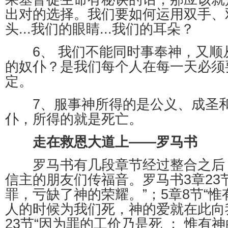
出对的选择。我们要如何运用双手、
头...我们的眼睛...我们的耳朵？
6、 我们不能同时事奉神，又顺
的奴仆？是我们每个人在每一天必须
定。
7、服事神所得的是公义、成圣和
仆，所得的就是死亡。
走在救恩大道上——罗马书
罗马书有几段章节经过整合之后
信主的朋友们传福音。罗马书3章23
罪，亏缺了神的荣耀。”；5章8节“
人的时候为我们死，神的爱就在此向
23节“因为罪的工价乃是死 ； 惟有