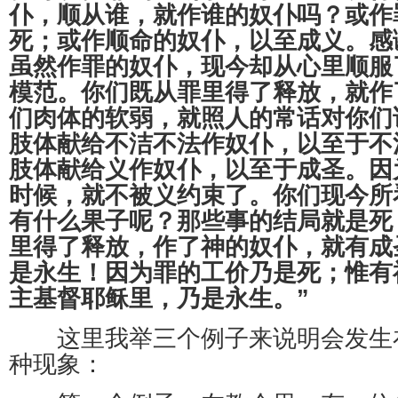
仆，顺从谁，就作谁的奴仆吗？或作
死；或作顺命的奴仆，以至成义。感
虽然作罪的奴仆，现今却从心里顺服
模范。你们既从罪里得了释放，就作
们肉体的软弱，就照人的常话对你们
肢体献给不洁不法作奴仆，以至于不
肢体献给义作奴仆，以至于成圣。因
时候，就不被义约束了。你们现今所
有什么果子呢？那些事的结局就是死
里得了释放，作了神的奴仆，就有成
是永生！因为罪的工价乃是死；惟有
主基督耶稣里，乃是永生。”
这里我举三个例子来说明会发生
种现象：