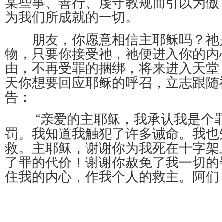
某些事、善行、虔守教规而引以为傲
为我们所成就的一切。
朋友，你愿意相信主耶稣吗？祂
物，只要你接受祂，祂便进入你的内
由，不再受罪的捆绑，将来进入天堂
天你想要回应耶稣的呼召，立志跟随
告：
“亲爱的主耶稣，我承认我是个罪
罚。我知道我触犯了许多诫命。我也
救。主耶稣，谢谢你为我死在十字架
了罪的代价！谢谢你赦免了我一切的
住我的内心，作我个人的救主。阿们