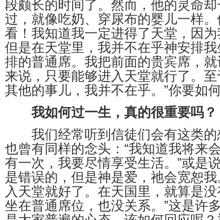
段颇长的时间了。然而，他的灵命却
过，就像吃奶、穿尿布的婴儿一样。
看！我知道我一定进得了天堂，因为
但是在天堂里，我并不在乎神安排我
排的普通席。我把前面的贵宾席，就
来说，只要能够进入天堂就行了。至
其他的事儿，我并不在乎。”你要如
我如何过一生，真的很重要吗？
我们经常听到信徒们会有这类的
也曾有同样的念头：“我知道我将来
有一次，我要尽情享受生活。”或是说
是错误的，但是神是爱，祂会宽恕我。
入天堂就好了。在天国里，就算是没
坐在普通席位，也没关系。”这是许