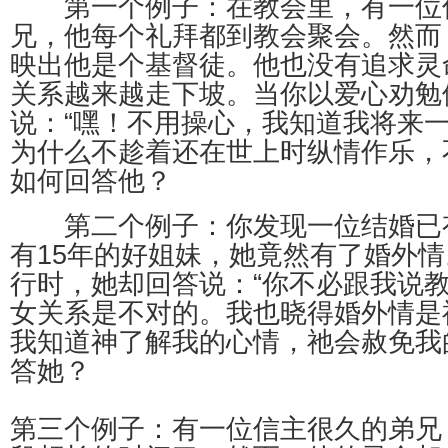
第一个例子：在教会里，有一位
兄，他每个礼拜都到教会聚会。然而
映出他是个基督徒。他也没有追求灵
关系越来越走下坡。当你以爱心劝勉
说：“嘿！不用操心，我知道我将来
为什么不趁着还在世上时纵情作乐，
如何回答他？
第二个例子：你发现一位结婚已有
有15年的好姐妹，她竟然有了婚外
行时，她却回答说：“你不必跟我说
女关系是不对的。我也晓得婚外情是
我知道神了解我的心情，祂会赦免我
答她？
第三个例子：有一位信主很久的弟兄