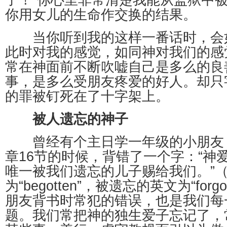
了！”你心里非常清楚我能从监狱中
你用女儿的生命作交换的结果。
当你听到我的这样一番话时，会
此时对我的感觉，如同神对我们的感
常在神面前不断吹嘘自己是多么的良
事，是多么受朋友疼爱的好人。却只
的罪被钉死在了十字架上。
被人遗忘的神子
曾经有个主日学一年级的小朋友，
章16节的时候，背错了一个字：“神
唯一被我们遗忘的儿子赐给我们。”
为“begotten”，被遗忘的英文为“forg
朋友背书时常犯的错误，也是我们每
题。我们常把神的独生爱子忘记了，