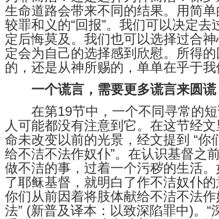
生命道路会带来不同的结果。用简单
较罪和义的“回报”。我们可以决定去
定后悔莫及。我们也可以选择过合神
定会为自己的选择感到欣慰。所得的
的，还是从神所赐的，单单在乎于我
一个谎言，需要更多谎言来圆谎
在第19节中，一个不同寻常的短
人可能都没有注意到它。在这节经文
命未改变以前的光景，经文提到 “你
给不洁不法作奴仆”。在认识基督之
做不洁的事，过着一个污秽的生活。
了耶稣基督，就明白了作不洁奴仆的
你们从前因着将肢体献给不洁不法作
法” (新普及译本：以致深陷罪中)。