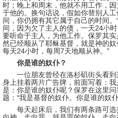
时；晚上和周末，他就不用工作，因
于他的。换句话说，假如你替别人工
间，你仍拥有其它属于自己的时间。“
间，因为欠了主人的债，一天24小时
要听命于主人，为他工作。保罗其实
然已经顺从了耶稣基督，就是神的奴
每天24小时，每周7天地顺从神。”
你是谁的奴仆？
一位朋友曾经在洛杉矶街头看到
身上挂着两片广告牌，前面写着：我
是：你是谁的奴仆呢？保罗在这里问
题：“我是基督的奴仆。你是谁的奴仆
每天起床后，我们有两条路可选
向神。走向罪，就是罪的奴仆。走向