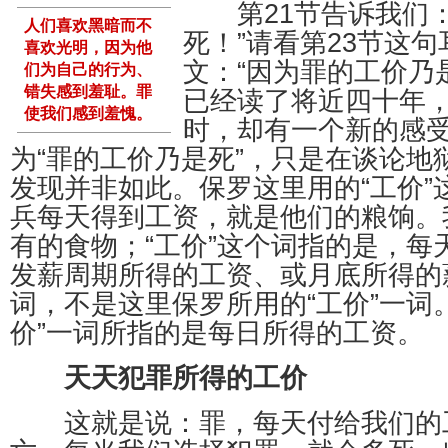
第21节告诉我们：
人们喜欢黑暗而不
死！”请看第23节这
喜欢光明，因为他
文：“因为罪的工价乃
们为自己的行为、
错失感到羞耻。罪
已经读了将近四十年
使我们感到羞愧。
时，却有一个新的感
为“罪的工价乃是死”，只是在谈论地
发现并非如此。保罗这里用的“工价”
兵每天得到工资，就是他们的粮饷。
有的食物；“工价”这个词指的是，每
发薪周期所得的工资、或月底所得的
词，不是这里保罗所用的“工价”一词
价”一词所指的是每日所得的工资。
天天犯罪所得的工价
这就是说：罪，每天付给我们的