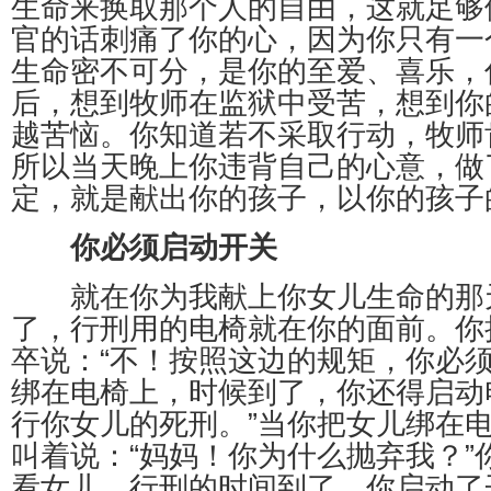
生命来换取那个人的自由，这就足够
官的话刺痛了你的心，因为你只有一
生命密不可分，是你的至爱、喜乐，
后，想到牧师在监狱中受苦，想到你
越苦恼。你知道若不采取行动，牧师
所以当天晚上你违背自己的心意，做
定，就是献出你的孩子，以你的孩子
你必须启动开关
就在你为我献上你女儿生命的那
了，行刑用的电椅就在你的面前。你
卒说：“不！按照这边的规矩，你必
绑在电椅上，时候到了，你还得启动
行你女儿的死刑。”当你把女儿绑在
叫着说：“妈妈！你为什么抛弃我？”
看女儿。行刑的时间到了，你启动了