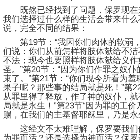
既然已经找到了问题，保罗现在
我们选择过什么样的生活会带来什么
说，完全不同的结果：
第19节：“我因你们肉体的软弱
们说：你们从前怎样将肢体献给不洁
不法；现今也要照样将肢体献给义作
圣。”第20节：“因为你们作罪之奴
束了。”第21节：“你们现今所看为
果子呢？那些事的结局就是死！”第2
从罪里得了释放，作了神的奴仆，就
局就是永生！”第23节“因为罪的工
赐，在我们的主基督耶稣里，乃是永
这经文不太难理解，保罗要我们
为罪而活？还是选择为神而活？保罗