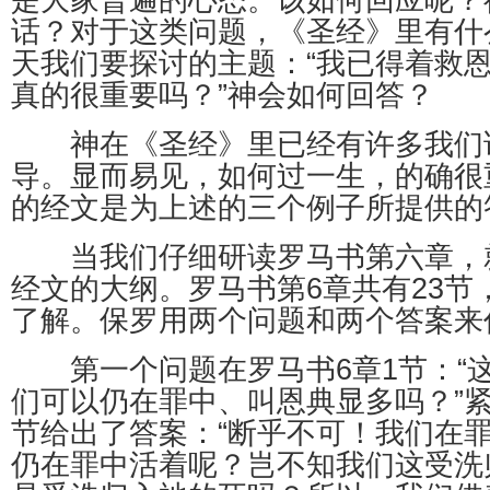
是大家普遍的心态。该如何回应呢？
话？对于这类问题，《圣经》里有什
天我们要探讨的主题：“我已得着救
真的很重要吗？”神会如何回答？
神在《圣经》里已经有许多我们
导。显而易见，如何过一生，的确很
的经文是为上述的三个例子所提供的
当我们仔细研读罗马书第六章，
经文的大纲。罗马书第6章共有23节
了解。保罗用两个问题和两个答案来
第一个问题在罗马书6章1节：“
们可以仍在罪中、叫恩典显多吗？”紧接
节给出了答案：“断乎不可！我们在
仍在罪中活着呢？岂不知我们这受洗