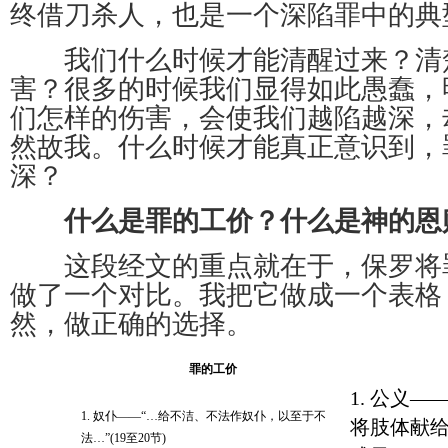
终借刀杀人，也是一个深陷罪中的典
我们什么时候才能清醒过来？清
害？很多的时候我们显得如此愚蠢，
们怎样的伤害，会使我们越陷越深，
然故我。什么时候才能真正意识到，
深？
什么是罪的工价？什么是神的恩
这段经文的重点就在于，保罗将
做了一个对比。我把它做成一个表格
然，做正确的选择。
罪的工价
1. 公义
1. 奴仆——“…给不洁、不法作奴仆，以至于不
将肢体献
法…”(19至20节)