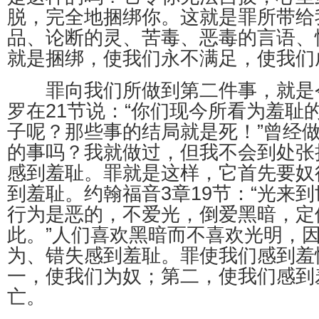
脱，完全地捆绑你。这就是罪所带给
品、论断的灵、苦毒、恶毒的言语、
就是捆绑，使我们永不满足，使我们
罪向我们所做到第二件事，就是
罗在21节说：“你们现今所看为羞耻
子呢？那些事的结局就是死！”曾经
的事吗？我就做过，但我不会到处张
感到羞耻。罪就是这样，它首先要奴
到羞耻。约翰福音3章19节：“光来
行为是恶的，不爱光，倒爱黑暗，定
此。”人们喜欢黑暗而不喜欢光明，
为、错失感到羞耻。罪使我们感到羞
一，使我们为奴；第二，使我们感到
亡。