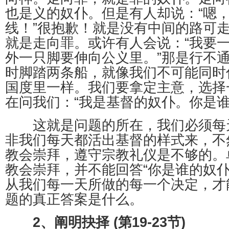
也是义的奴仆。但是有人却说：“嗯
线！”很抱歉！就是没有中间的路可
就是走向罪。或许有人会说：“我要
外一只脚要伸向公义里。”那是行不
时脚踏两条船，就像我们不可能同时
国度里一样。我们要拿定主意，选择
在问我们：“我是基督的奴仆。你是谁
这就是问题的所在，我们必须每
非我们每天都活出基督的样式来，不
教会崇拜，遵守宗教礼仪是不够的。
教会崇拜，并不能回答“你是谁的奴仆
从我们每一天所做的每一个决定，才
题的真正答案是什么。
2、阐明抉择 (第19-23节)