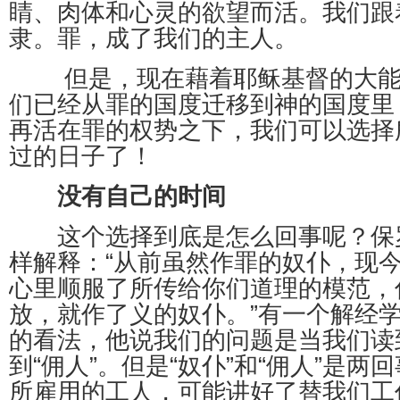
睛、肉体和心灵的欲望而活。我们跟
隶。罪，成了我们的主人。
但是，现在藉着耶稣基督的大能
们已经从罪的国度迁移到神的国度里
再活在罪的权势之下，我们可以选择
过的日子了！
没有自己的时间
这个选择到底是怎么回事呢？保
样解释：“从前虽然作罪的奴仆，现
心里顺服了所传给你们道理的模范，
放，就作了义的奴仆。”有一个解经
的看法，他说我们的问题是当我们读到
到“佣人”。但是“奴仆”和“佣人”是两
所雇用的工人，可能讲好了替我们工作