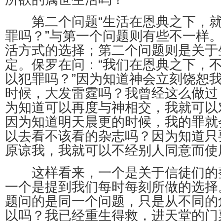
第二个问题“生活在恩典之下，就
罪吗？”与第一个问题则有些不一样
活方式的选择；第二个问题则是关于
定。保罗在问：“我们在恩典之下，
以犯罪吗？”因为知道神会立刻饶恕
时候，大发雷霆吗？我曾经这么做过
为知道可以再度与神相交，我就可以
因为知道明天晨更的时候，我的罪就
以去看不该看的杂志吗？因为知道只
原谅我，我就可以不经别人同意而使
这样看来，一个是关于信徒们的
一个是提到我们每时每刻所做的选择
题问的是同一个问题，只是从不同的
以吗？我已经重生得救，进天堂的门