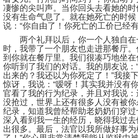
凄惨的尖叫声。当你回头去看她的时
没有生命气息了。就在她死亡的时候
说：“你自由了！你死亡的工价已经有
两个礼拜以后，你一个人独自在
时，我带了一个朋友也走进那餐厅。
到你就在餐厅里。我们很凑巧地坐在
你听到了我们的对话。我的朋友说：
出来的？我还以为你死定了！”我接
惊讶，我说：“嗳呀！其实我并没有
官看了我的行为纪录，并且对我说：
没抢过，世界上还有很多人没有被你
纪录，知道我曾经帮助老奶奶们穿过
深入看到我一生的经历，晓得我过去
出很多。最后，法官以我所做好事为