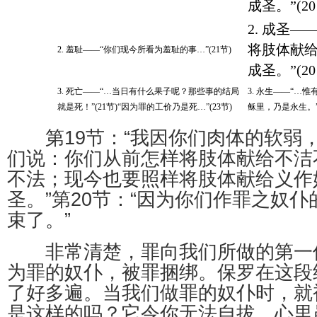
成圣。”(20
2. 成圣
将肢体献
2. 羞耻——“你们现今所看为羞耻的事…”(21节)
成圣。”(20
3. 死亡——“…当日有什么果子呢？那些事的结局
3. 永生——“…
就是死！”(21节)“因为罪的工价乃是死…”(23节)
稣里，乃是永生。”(
第19节：“我因你们肉体的软弱
们说：你们从前怎样将肢体献给不洁
不法；现今也要照样将肢体献给义作
圣。”第20节：“因为你们作罪之奴
束了。”
非常清楚，罪向我们所做的第一
为罪的奴仆，被罪捆绑。保罗在这段
了好多遍。当我们做罪的奴仆时，就
是这样的吗？它令你无法自拔，心里