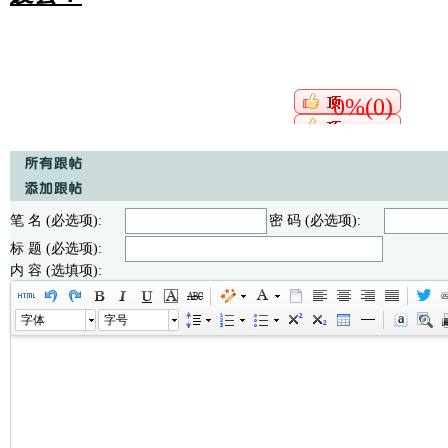
0%(0)
笔 名 (必选项):
密 码 (必选项):
标 题 (必选项):
内 容 (选填项):
字体
字号