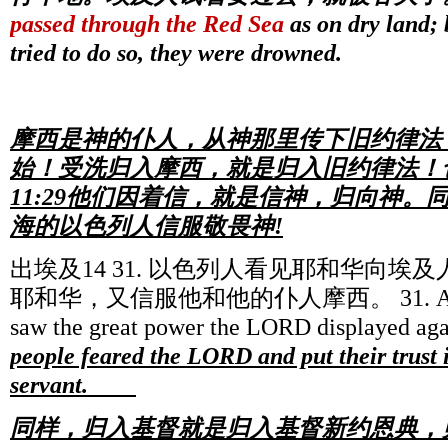
passed through the Red Sea
as on dry land;
tried to do so, they were drowned.
摩西是神的仆人，从神那里传下旧约律法
始！受洗归入摩西，就是归入旧约律法！
11:29他们因着信，就是信神，归向神。
海的以色列人信服敬畏神!
出埃及14 31. 以色列人看见耶和华向埃
耶和华，又信服他和他的仆人摩西。 31. And when
saw the great power the LORD displayed aga
people feared the LORD and put their trust 
servant.
同样，归入基督就是归入
基督新约恩典，