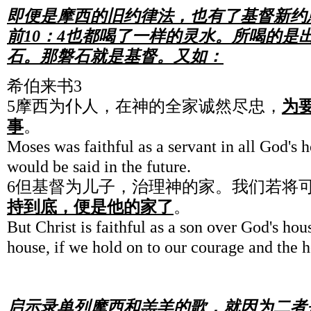
即便是摩西的旧约律法，也有了基督新约
前10：4
也都喝了一样的灵水。所喝的是
石。那磐石就是基督。又如：
希伯来书3
5摩西为仆人，在神的全家诚然尽忠，
为
事
。
Moses was faithful as a servant in all God's h
would be said in the future.
6但基督为儿子，治理神的家。我们若将
持到底，便是他的家了
。
But Christ is faithful as a son over God's hou
house, if we hold on to our courage and the 
启示录单列摩西和羔羊的歌，就因为二者