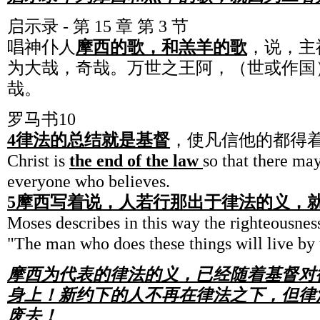
启示录 - 第 15 章 第 3 节
唱神仆人
摩西的歌，和羔羊的歌
，说，主
为大哉，奇哉。万世之王阿，（世或作国
哉。
罗马书10
4律法的总结就是基督
，使凡信他的都得
Christ is
the end of the law
so that there ma
everyone who believes.
5摩西写着说，人若行那出于律法的义，
Moses describes in this way the righteousness
"The man who does these things will live by
摩西为代表的律法的义，已经随着基督对
身上！新约下的人不再在律法之下，但律
废去！