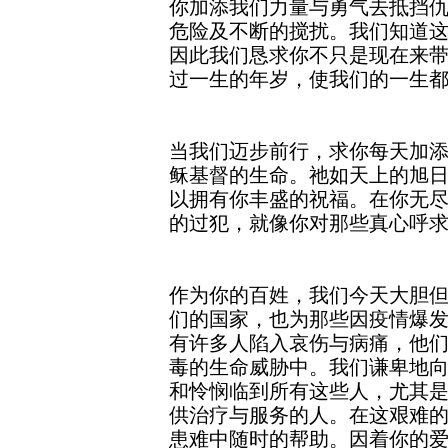
你加添我们力量与勇气去抵挡
危险及不断的搅扰。我们知道
因此我们恳求你不只是现在来
过一生的年岁，使我们的一生
当我们迈步前行，求你每天加
稣基督的生命。祂如天上的旭
以拥有你丰盛的祝福。在你无
的过犯，就像你对那些真心呼
作为你的百姓，我们今天大胆
们的国家，也为那些因疫情爆
有许多人陷入哀伤与病痛，他
毒的生命威胁中。我们谦卑地
和怜悯临到所有这些人，尤其
供治疗与服务的人。在这艰难
患难中随时的帮助。因着你的