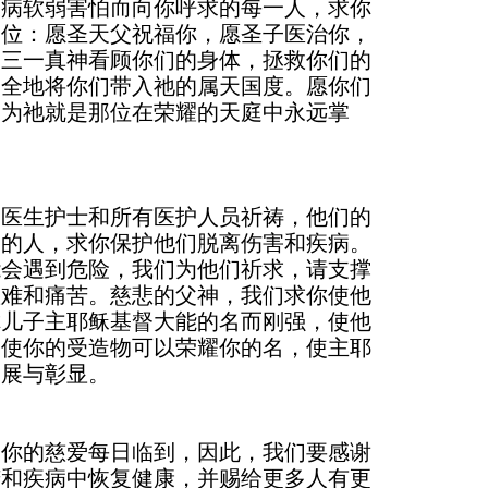
疾病软弱害怕而向你呼求的每一人，求你
一位：愿圣天父祝福你，愿圣子医治你，
的三一真神看顾你们的身体，拯救你们的
安全地将你们带入祂的属天国度。愿你们
因为祂就是那位在荣耀的天庭中永远掌
的医生护士和所有医护人员祈祷，他们的
病的人，求你保护他们脱离伤害和疾病。
能会遇到危险，我们为他们祈求，请支撑
患难和痛苦。慈悲的父神，我们求你使他
你儿子主耶稣基督大能的名而刚强，使他
，使你的受造物可以荣耀你的名，使主耶
拓展与彰显。
、你的慈爱每日临到，因此，我们要感谢
苦和疾病中恢复健康，并赐给更多人有更