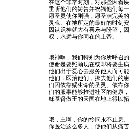
在这个非常时刻，对那些因着
垂听他们的祷告并祝福他们每
愿圣灵使你刚强，愿圣洁完美
灵魂。在祂所定的最好的时刻
因认识神就大有喜乐与盼望，
权，永远与你同在的上帝。
哦神啊，我们特别为你所呼召
使命是要照顾现在或即将要生
他们出于爱心去服务他人而可
他们，医治他们，挪去他们的
们因依靠赐生命的圣灵、依靠
们的服事能够推进社区的健康
稣基督做王的天国在地上得以
哦，主啊，你的怜悯永不止息
你医治这么多人，使他们从痛