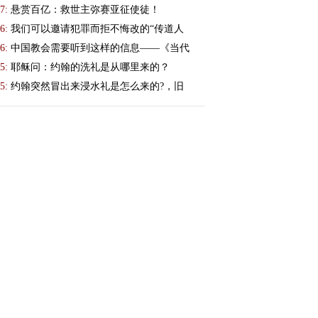
7:
悬赏百亿：救世主弥赛亚征使徒！
6:
我们可以邀请犯罪而拒不悔改的“传道人
6:
中国教会需要听到这样的信息——《当代
5:
耶稣问：约翰的洗礼是从哪里来的？
5:
约翰突然冒出来浸水礼是怎么来的?，旧