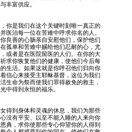
悯与丰富供应。
帝，你是我们在这个关键时刻唯一真正的
、并医治每一位在苦难中呼求你名的人。
以你良善的心肠亲自安慰他们，保护他们
，在孤单和苦难中赐给他们忍耐的心，尤
的，或者是在医院留医的人们。在你的大
切祈求你恢复他们的健康，使他们今后每
恩的生活。如果这就是你呼召他们归向你
得着信心来接受主耶稣基督，这位为我们
圣洁生命为祭而使我们罪得赦免的救主，
面光中得到永恒的福乐。
儿女得到身体和灵魂的休息，我们为那些
内心没有平安、以至不能入睡的人来向你
一恩典，求你使那些专心仰望你的人得到
让每个人都感受到你的同在，使他们在救