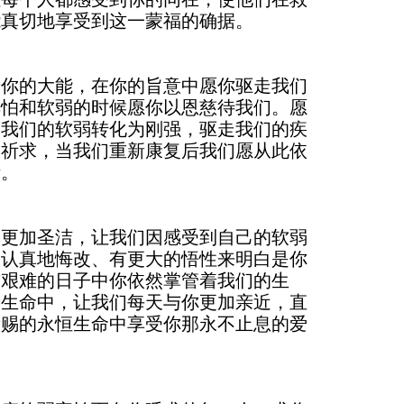
能真切地享受到这一蒙福的确据。
着你的大能，在你的旨意中愿你驱走我们
惧怕和软弱的时候愿你以恩慈待我们。愿
使我们的软弱转化为刚强，驱走我们的疾
们祈求，当我们重新康复后我们愿从此依
活。
们更加圣洁，让我们因感受到自己的软弱
加认真地悔改、有更大的悟性来明白是你
前艰难的日子中你依然掌管着我们的生
新生命中，让我们每天与你更加亲近，直
所赐的永恒生命中享受你那永不止息的爱