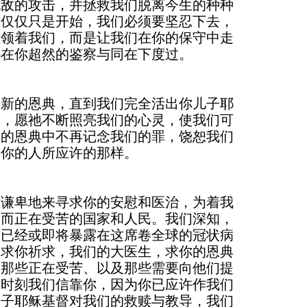
仇敌的攻击，并拯救我们脱离今生的种种
这仅仅只是开始，我们必须要坚忍下去，
带领着我们，而是让我们在你的保守中走
都在你超然的鉴察与同在下度过。
添新的恩典，直到我们完全活出你儿子耶
日，愿祂不断照亮我们的心灵，使我们可
尽的恩典中不再记念我们的罪，饶恕我们
求你的人所应许的那样。
但谦卑地来寻求你的安慰和医治，为着我
发而正在受苦的国家和人民。我们深知，
们已经或即将暴露在这席卷全球的冠状病
向求你祈求，我们的大医生，求你的恩典
是那些正在受苦、以及那些需要向他们提
的时刻我们信靠你，因为你已应许作我们
爱子耶稣基督对我们的救赎与教导，我们