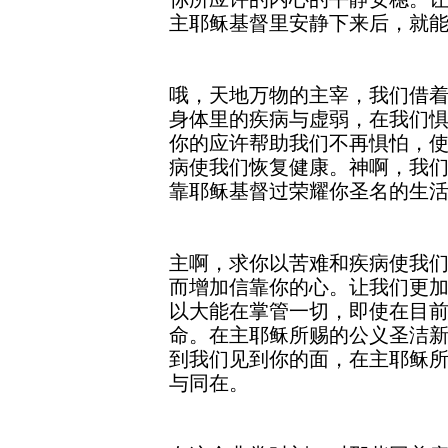
主耶稣基督里安静下来后，就
哦，天地万物的主宰，我们借
身体里的疾病与虚弱，在我们
你的应许帮助我们不再惧怕，
病使我们恢复健康。神啊，我
靠耶稣基督过荣耀你圣名的生
主啊，求你以苦难和疾病使我
而增加信靠你的心。让我们更
以大能在掌管一切，即使在目
命。在主耶稣所赐的公义圣洁
到我们见到你的面，在主耶稣
与同在。