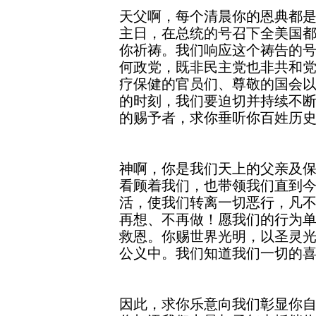
天父啊，每个清晨你的恩典都
主日，在总统的号召下全美国
你祈祷。我们响应这个祷告的
何政党，既非民主党也非共和
疗保健的官员们、尊敬的国会
的时刻，我们要迫切并持续不
的赐予者，求你垂听你百姓历
神啊，你是我们天上的父亲及
看顾着我们，也带领我们直到
活，使我们转离一切恶行，凡
再想、不再做！愿我们的行为
救恩。你赐世界光明，以圣灵
公义中。我们知道我们一切的
因此，求你乐意向我们彰显你