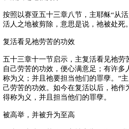
按照以赛亚五十三章八节，主耶稣
“
从活
活人之地被剪除，意思是说，祂被处死
复活看见祂劳苦的功效
五十三章十一节启示，主复活看见祂劳
自己劳苦的功效，便心满意足；有许多
称为义；并且祂要担当他们的罪孽。
”
主
己劳苦的功效。如今在复活以后，祂作
得称为义，并且担当他们的罪孽。
被高举，并被升为至高