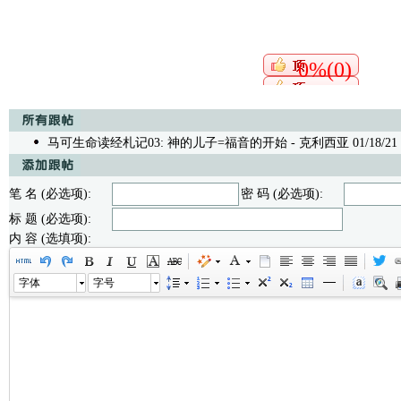
0%(0)
马可生命读经札记03: 神的儿子=福音的开始
- 克利西亚 01/18/21 
笔 名 (必选项):
密 码 (必选项):
标 题 (必选项):
内 容 (选填项):
字体
字号