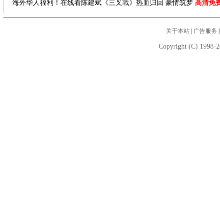
海外华人福利！在线看陈建斌《三叉戟》热血归回 豪情筑梦
高清免
关于本站
|
广告服务
Copyright (C) 1998-2