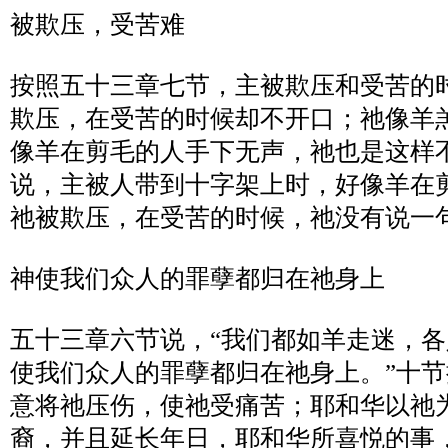
被欺压，受苦难
按照五十三章七节，主被欺压和受苦的
欺压，在受苦的时候却不开口；祂像羊
像羊在剪毛的人手下无声，祂也是这样
说，主被人带到十字架上时，好像羊在
祂被欺压，在受苦的时候，祂没有说一
神使我们众人的罪孽都归在祂身上
五十三章六节说，
“
我们都如羊走迷，各
使我们众人的罪孽都归在祂身上。
”
十节
意将祂压伤，使祂受痛苦；耶和华以祂
裔，并且延长年日，耶和华所喜悦的事