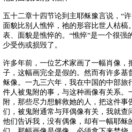
五十二章十四节论到主耶稣豫言说，
“
许
面貌比别人憔悴，祂的形容比世人枯槁
表、面貌是憔悴的。
“
憔悴
”
是一个很强
少受伤或损毁了。
许多年前，一位艺术家画了一幅肖像，
子，这幅画完全是假的。然而有许多基
稣像。一九三六年，我在中国的中部旅
件人被鬼附的事，与这种画像有关系。
附，那些尽力想解救她的人，把这件事
们，被鬼附通常与拜偶像有关，我就查
他们告诉我，没有偶像，却有一幅耶稣
们，那幅画像是偶像，必须拿下来焚烧