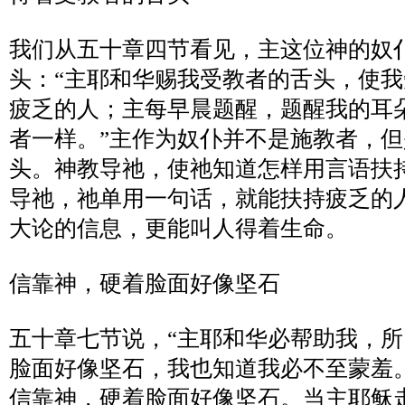
我们从五十章四节看见，主这位神的奴
头：
“
主耶和华赐我受教者的舌头，使我
疲乏的人；主每早晨题醒，题醒我的耳
者一样。
”
主作为奴仆并不是施教者，但
头。神教导祂，使祂知道怎样用言语扶
导祂，祂单用一句话，就能扶持疲乏的
大论的信息，更能叫人得着生命。
信靠神，硬着脸面好像坚石
五十章七节说，
“
主耶和华必帮助我，所
脸面好像坚石，我也知道我必不至蒙羞
信靠神，硬着脸面好像坚石。当主耶稣