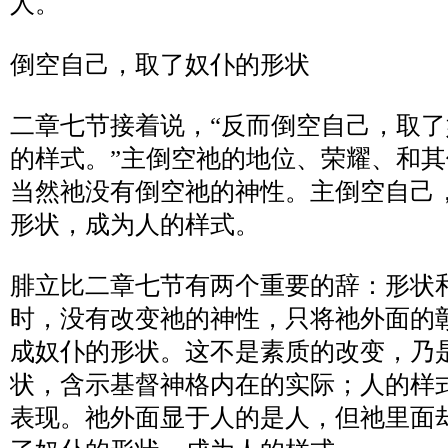
人。
倒空自己，取了奴仆的形状
二章七节接着说，
“
反而倒空自己，取了
的样式。
”
主倒空祂的地位、荣耀、和其
当然祂没有倒空祂的神性。主倒空自己
形状，成为人的样式。
腓立比二章七节有两个重要的辞：形状
时，没有改变祂的神性，只将祂外面的
成奴仆的形状。这不是素质的改变，乃
状，含示基督神格内在的实际；人的样
表现。祂外面显于人的是人，但祂里面