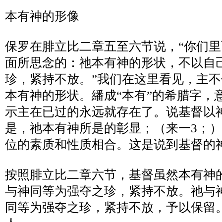
本有神的形像
保罗在腓立比二章五至六节说，
“
你们里
面所思念的：祂本有神的形状，不以自
珍，紧持不放。
”
我们在这里看见，主不
本有神的形状。繙成
“
本有
”
的希腊字，
示主在已过的永远就存在了。说基督以
是，祂本有神所是的彰显；（来一
3
；）
位的素质和性质相合。这是说到基督的
按照腓立比二章六节，基督虽然本有神
与神同等为强夺之珍，紧持不放。祂与
同等为强夺之珍，紧持不放，予以保留