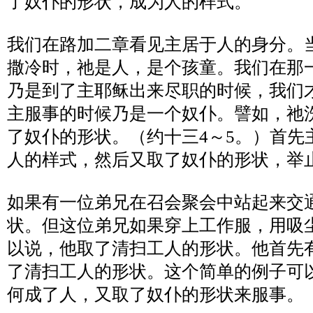
了奴仆的形状，成为人的样式。
我们在路加二章看见主居于人的身分。
撒冷时，祂是人，是个孩童。我们在那
乃是到了主耶稣出来尽职的时候，我们
主服事的时候乃是一个奴仆。譬如，祂
了奴仆的形状。（约十三
4
～
5
。）首先
人的样式，然后又取了奴仆的形状，举
如果有一位弟兄在召会聚会中站起来交
状。但这位弟兄如果穿上工作服，用吸
以说，他取了清扫工人的形状。他首先
了清扫工人的形状。这个简单的例子可
何成了人，又取了奴仆的形状来服事。