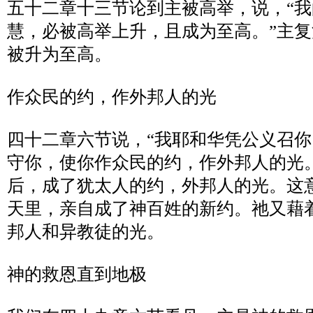
五十二章十三节论到主被高举，说，
“
我
慧，必被高举上升，且成为至高。
”
主复
被升为至高。
作众民的约，作外邦人的光
四十二章六节说，
“
我耶和华凭公义召你
守你，使你作众民的约，作外邦人的光
后，成了犹太人的约，外邦人的光。这
天里，亲自成了神百姓的新约。祂又藉
邦人和异教徒的光。
神的救恩直到地极