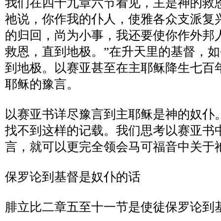
我们在四十九章六节看见，主是神的救
祂说，你作我的仆人，使雅各众支派复
的归回，尚为小事，我还要使你作外邦
救恩，直到地极。
”
在升天里的基督，如
到地极。以赛亚甚至在主耶稣降生七百
耶稣的豫言。
以赛亚书详尽豫言到主耶稣是神的奴仆
找不到这样的记载。我们思考以赛亚书
言，就可以更完全领会马可福音中关于
保罗论到基督是奴仆的话
腓立比二章五至十一节是使徒保罗论到