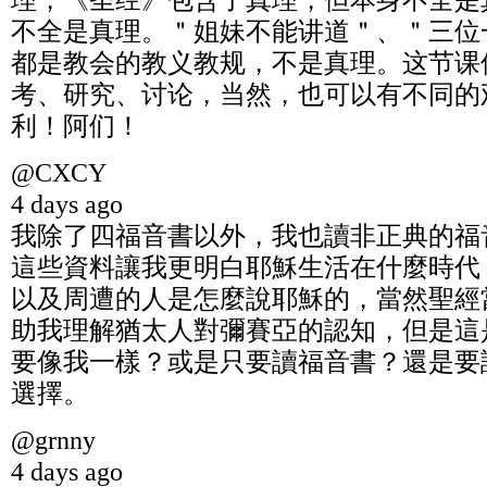
理，《圣经》包含了真理，但本身不全是
不全是真理。＂姐妹不能讲道＂、＂三位
都是教会的教义教规，不是真理。这节课
考、研究、讨论，当然，也可以有不同的
利！阿们！
@CXCY
4 days ago
我除了四福音書以外，我也讀非正典的福
這些資料讓我更明白耶穌生活在什麼時代
以及周遭的人是怎麼說耶穌的，當然聖經
助我理解猶太人對彌賽亞的認知，但是這
要像我一樣？或是只要讀福音書？還是要
選擇。
@grnny
4 days ago