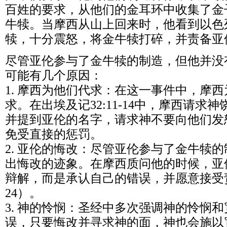
百姓的要求，从他们的金耳环中收集了金
牛犊。当摩西从山上回来时，他看到以色
犊，十分震怒，将金牛犊打碎，并责备亚
尽管亚伦参与了金牛犊的制造，但他并没
可能有几个原因：
1. 摩西为他们代求：在这一事件中，摩
求。在出埃及记32:11-14中，摩西请求
并提到亚伦的名字，请求神不要向他们发
免受直接的惩罚。
2. 亚伦的悔改：尽管亚伦参与了金牛犊
出悔改的迹象。在摩西质问他的时候，亚
辩解，而是承认自己的错误，并愿意接受责任
24）。
3. 神的怜悯：圣经中多次强调神的怜悯
误，只要悔改并寻求神的面，神也会施以