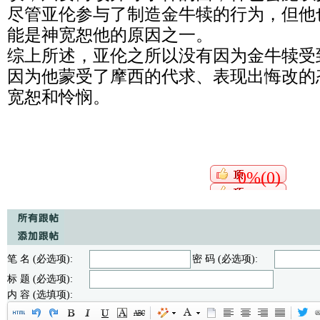
尽管亚伦参与了制造金牛犊的行为，但他
能是神宽恕他的原因之一。
综上所述，亚伦之所以没有因为金牛犊受
因为他蒙受了摩西的代求、表现出悔改的
宽恕和怜悯。
0%(0)
笔 名 (必选项):
密 码 (必选项):
标 题 (必选项):
内 容 (选填项):