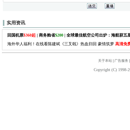
实用资讯
回国机票
$360起
| 商务舱省
$200
| 全球最佳航空公司出炉：海航获五
海外华人福利！在线看陈建斌《三叉戟》热血归回 豪情筑梦
高清免
关于本站
|
广告服务
Copyright (C) 1998-2