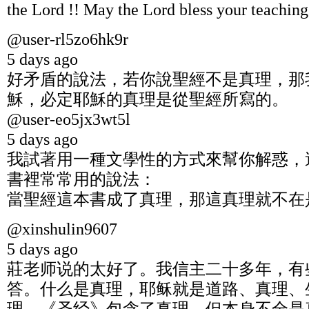
the Lord !! May the Lord bless your teachin
@user-rl5zo6hk9r
5 days ago
好矛盾的說法，若你說聖經不是真理，那
穌，必定耶穌的真理是從聖經所寫的。
@user-eo5jx3wt5l
5 days ago
我試著用一種文學性的方式來幫你解惑，
書裡常常用的說法：
當聖經這本書成了真理，那這真理就不在
@xinshulin9607
5 days ago
莊老师说的太好了。我信主二十多年，有
答。什么是真理，耶稣就是道路、真理、