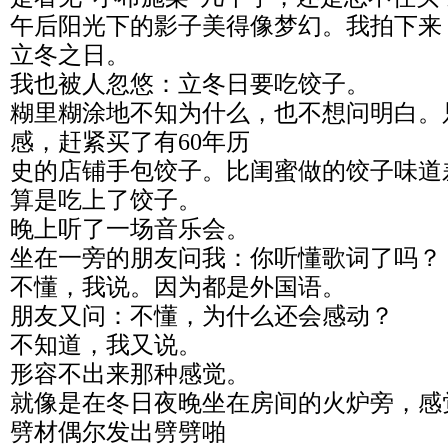
午后阳光下的影子美得像梦幻。我拍下来
立冬之日。
我也被人忽悠：立冬日要吃饺子。
糊里糊涂地不知为什么，也不想问明白。
感，赶紧买了有60年历
史的店铺手包饺子。比闺蜜做的饺子味道
算是吃上了饺子。
晚上听了一场音乐会。
坐在一旁的朋友问我：你听懂歌词了吗？
不懂，我说。因为都是外国语。
朋友又问：不懂，为什么还会感动？
不知道，我又说。
形容不出来那种感觉。
就像是在冬日夜晚坐在房间的火炉旁，感
劈材偶尔发出劈劈啪