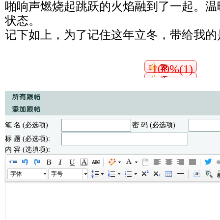
啪响声燃烧起跳跃的火焰融到了一起。温
状态。
记下如上，为了记住这年立冬，带给我的
100%(1)
笔 名 (必选项):
密 码 (必选项):
标 题 (必选项):
内 容 (选填项):
字体
字号