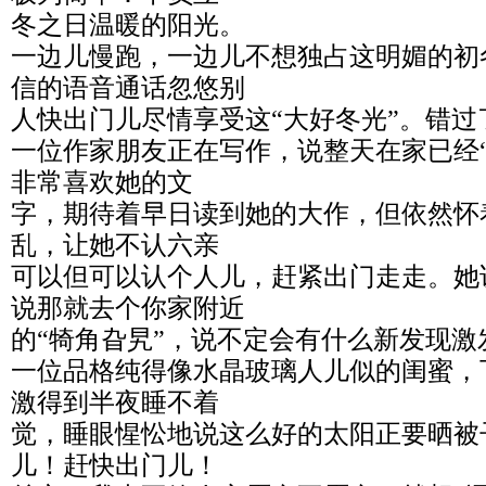
冬之日温暖的阳光。
一边儿慢跑，一边儿不想独占这明媚的初
信的语音通话忽悠别
人快出门儿尽情享受这“大好冬光”。错过
一位作家朋友正在写作，说整天在家已经
非常喜欢她的文
字，期待着早日读到她的大作，但依然怀
乱，让她不认六亲
可以但可以认个人儿，赶紧出门走走。她
说那就去个你家附近
的“犄角旮旯”，说不定会有什么新发现激
一位品格纯得像水晶玻璃人儿似的闺蜜，
激得到半夜睡不着
觉，睡眼惺忪地说这么好的太阳正要晒被
儿！赶快出门儿！