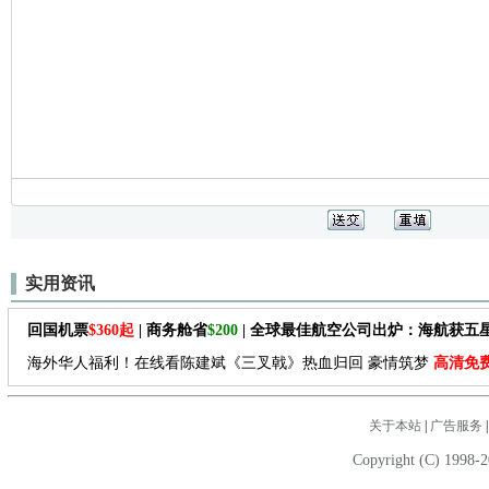
实用资讯
回国机票
$360起
| 商务舱省
$200
| 全球最佳航空公司出炉：海航获五
海外华人福利！在线看陈建斌《三叉戟》热血归回 豪情筑梦
高清免
关于本站
|
广告服务
Copyright (C) 1998-2