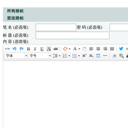
笔 名 (必选项):
密 码 (必选项):
标 题 (必选项):
内 容 (选填项):
字体
字号