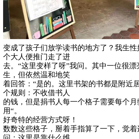
变成了孩子们放学读书的地方了？我生性
个大人便推门走了进
去。“这里变样了呀”我问。其中一位很
生，但依然温和地笑
着回答：“是的。这里书架的书都是附近
个规则：不收借书人
的钱，但是捐书人每一个格子需要每个月缴
用“。
好奇特的经营方式呀！
数数这些格子，掰着手指算了一下，觉着
问：这里是靠什么维