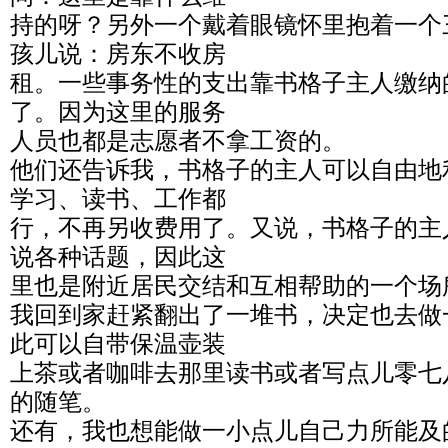
持的呀？另外一个戴着眼镜怀里抱着一个
孩儿说：房东不收房
租。一些事务性的支出靠书格子主人缴纳的
了。因为这里的服务
人员也都是志愿者不拿工资的。
他们还告诉我，书格子的主人可以自由地
学习、读书、工作都
行，不再另收费用了。又说，书格子的主
说各种话题，因此这
里也是附近居民交结和互相帮助的一个场
我回到家赶紧翻出了一堆书，决定也去做
此可以自带保温壶装
上茶或者咖啡去那里读书或者写点儿零七
的随笔。
还有，我也想能做一小点儿自己力所能及