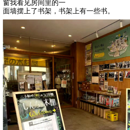
窗我看见房间里的一
面墙摆上了书架，书架上有一些书。