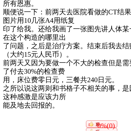
所有恩惠。
顺便说一下：前两天去医院看做的CT结
图片用10几张A4用纸复
印了给我。还给我画了一张图先讲人体某
在这个构造的哪里出
了问题，之后是治疗方案。结束后我去结账
（大约15元人民币）。
前两天又因为要做一个不大的检查但是需
了付去30%的检查费
用，床位费零日元，三餐共240日元。
之所以说这两则和书格子不相关的事，是
这种感激是应该力所
能及地去回报的。
0%(0)