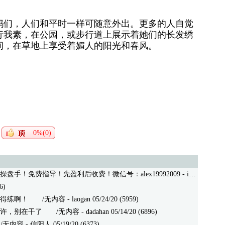
妈们，人们和平时一样可随意外出。更多的人自觉
行我素，在公园，或步行道上展示着她们的长发绣
间，在草地上享受着媚人的阳光和春风。
0%(0)
手！免费指导！先盈利后收费！微信号：alex19992009
- iwww 03/27/21 (435)
6)
得练啊！
/无内容 - laogan 05/24/20 (5959)
许，别在干了
/无内容 - dadahan 05/14/20 (6896)
容 - 信阳人 05/19/20 (6373)