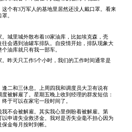
，这个有3万军人的基地里居然还没人戴口罩。看来
口罩。
。城里城外散布着10家油库，比如埃克森，壳
往往会遇到油罐车排队。自疫情开始，排队现象大
整个油库就只有我一部车。
家。昨天只工作5个小时，我们的工作时间通常是
，逢二和三休息。上周四我和调度员大卫有说有
调度被解雇了。星期五晚上收到经理的群发短信：
，终于可以在家宅一段时间了。
说我不会被解雇。其实我心里倒盼着被解雇。第
可以申请失业救济金。我对是否失业毫不担心因为
社保金每月按时到帐。