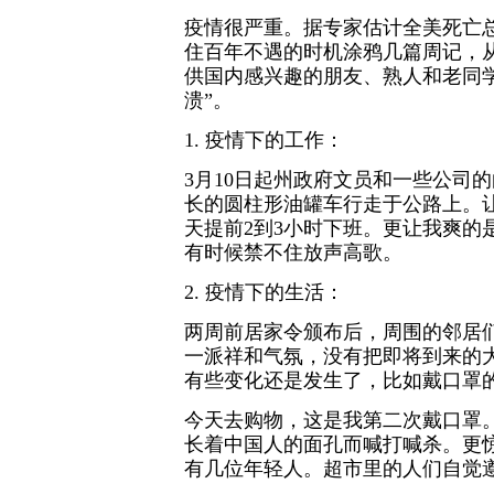
疫情很严重。据专家估计全美死亡总
住百年不遇的时机涂鸦几篇周记，
供国内感兴趣的朋友、熟人和老同
溃”。
1. 疫情下的工作：
3月10日起州政府文员和一些公司
长的圆柱形油罐车行走于公路上。
天提前2到3小时下班。更让我爽的
有时候禁不住放声高歌。
2. 疫情下的生活：
两周前居家令颁布后，周围的邻居
一派祥和气氛，没有把即将到来的
有些变化还是发生了，比如戴口罩
今天去购物，这是我第二次戴口罩
长着中国人的面孔而喊打喊杀。更
有几位年轻人。超市里的人们自觉