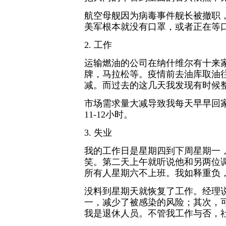
航空母舰因为病毒事件舰长被撤职
美军根本就没有口罩，或者正在等
2. 工作
运输燃油的公司在纳什维尔有十来家
牌，马拉松等。疫情前去油库取油
减。而过去的这几天我发现有时候
市场需求量大减导致我每天早早回
11-12小时。
3. 失业
我的工作日是星期四到下周星期一
笑。第二天上午就听说他和另两位
所有人星期六不上班。我如释重负
没料到星期天就恢复了工作。经理
一，减少了被感染的风险；其次，
我是退休人员。不管我工作与否，