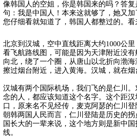
像韩国人的空姐，你是韩国来
的吗？答复
句：我是中国人！本来这就够了，她又加
您仔细看就知道了，韩国人都整过的。看
北京到汉城，空中直线距离大约1000公里
看飞航路线图，可能是因为天津附近没有
向北，绕了一个圈，从唐山以北折向渤海
擦过烟台附近，进入黄海。汉城，就在烟
汉城有两个国际机场，我们飞的是仁川。
念的人，都应该知道这个名字。这个距汉
口，原来名不见经传，麦克阿瑟的仁川登
朝韩两国人民而言，仁川登陆是历史的拐
国长大的一辈来说，这个地方则是新中国
线。