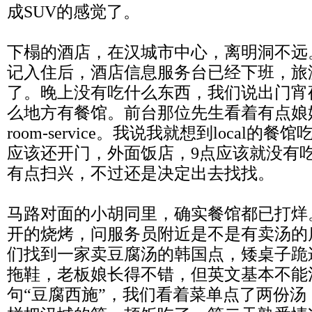
成SUV的感觉了。
下榻的酒店，在汉城市中心，离明洞不远
记入住后，酒店信息服务台已经下班，旅
了。晚上没有吃什么东西，我们说出门宵
么地方有餐馆。前台那位先生看着有点娘
room-service。我说我就想到local
应该还开门，外面饭店，9点应该就没有
有点扫兴，不过还是决定出去找找。
马路对面的小胡同里，确实餐馆都已打烊
开的烧烤，问服务员附近是不是有卖汤的
们找到一家卖豆腐汤的韩国点，矮桌子跪
拖鞋，老板娘长得不错，但英文基本不能
句“豆腐西施”，我们看着菜单点了两份