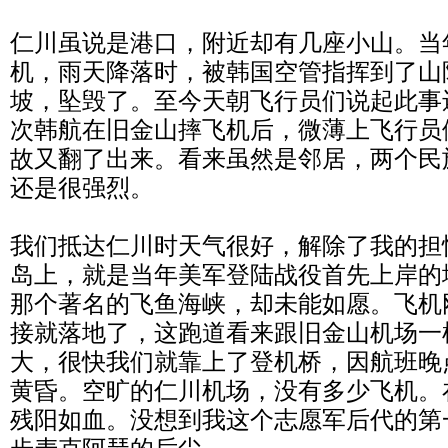
仁川虽说是港口，附近却有几座小山。当
机，雨天降落时，被韩国空管指挥到了山
坡，坠毁了。至今天朝飞行员们说起此事
次韩航在旧金山摔飞机后，微薄上飞行员
故又翻了出来。看来虽然是邻居，两个民
还是很强烈。
我们抵达仁川时天气很好，解除了我的担
岛上，就是当年美军登陆战役首先上岸的
那个著名的飞鱼海峡，却未能如愿。飞机
接就落地了，这跑道看来跟旧金山机场一
大，很快我们就靠上了登机桥，因航班晚
黄昏。空旷的仁川机场，没有多少飞机。
残阳如血。没想到我这个志愿军后代的第