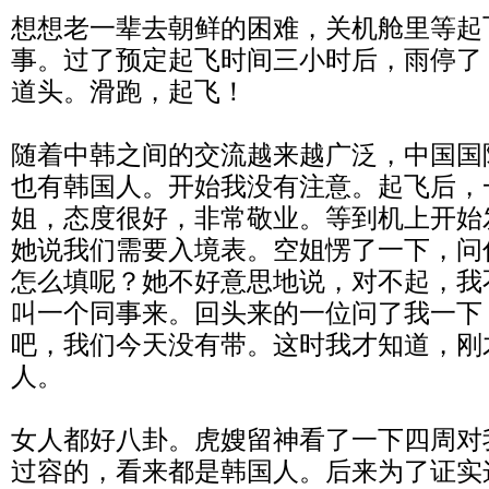
想想老一辈去朝鲜的困难，关机舱里等起
事。过了预定起飞时间三小时后，雨停了
道头。滑跑，起飞！
随着中韩之间的交流越来越广泛，中国国
也有韩国人。开始我没有注意。起飞后，
姐，态度很好，非常敬业。等到机上开始
她说我们需要入境表。空姐愣了一下，问
怎么填呢？她不好意思地说，对不起，我
叫一个同事来。回头来的一位问了我一下
吧，我们今天没有带。这时我才知道，刚
人。
女人都好八卦。虎嫂留神看了一下四周对
过容的，看来都是韩国人。后来为了证实