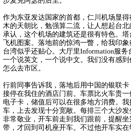
步麦克阿瑟的后尘。
作为东亚发达国家的首都，仁川机场显得
木的天朝比，勉强算二流，让人想起台北
承认，这个机场的建筑还是很有特色。塔
飞机图案。落地前的惊鸿一瞥，给我印象
台湾似乎还贴心。大厅里Information
一个说英文，一个说中文。我们没有感到
怎么去市区。
行前同事告诉我，落地后用中国的银联卡
接停在我住的酒店门前。车票比火车贵一
电子卡，储值后可以在很多地方消费。我
车，上去发现十分宽敞。每排三个大沙发
非常敬业，开车前走到我们跟前，提醒坐
带，才回到司机座开车。不过他开车实在