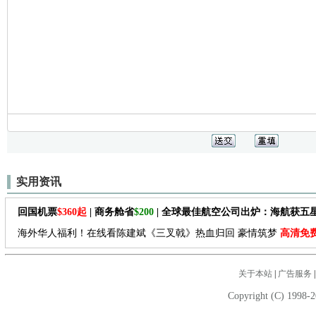
实用资讯
回国机票
$360起
| 商务舱省
$200
| 全球最佳航空公司出炉：海航获五
海外华人福利！在线看陈建斌《三叉戟》热血归回 豪情筑梦
高清免
关于本站
|
广告服务
Copyright (C) 1998-2