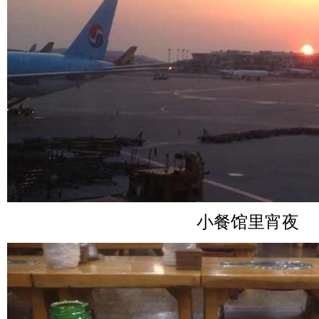
小餐馆里宵夜