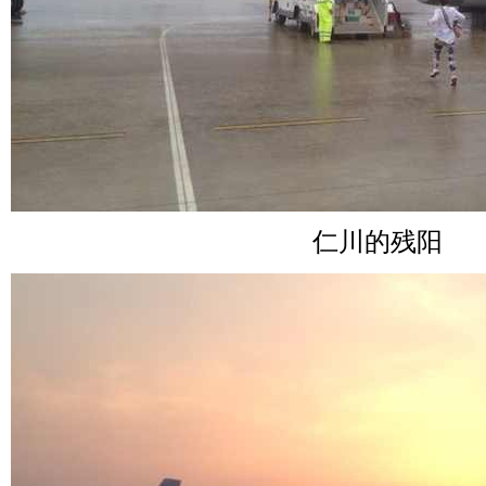
仁川的残阳