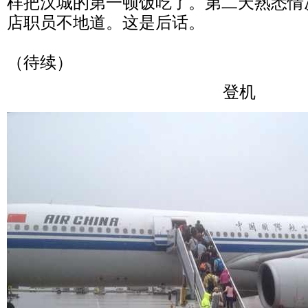
样把汉城的第一顿饭吃了。第二天熟悉情
店职员不地道。这是后话。
（待续）
登机