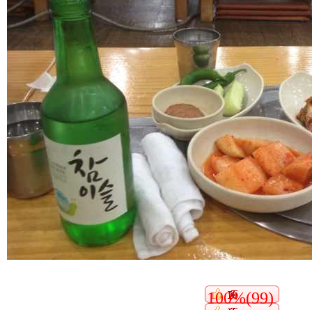
100%(99)