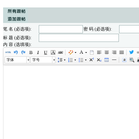
笔 名 (必选项):
密 码 (必选项):
标 题 (必选项):
内 容 (选填项):
字体
字号