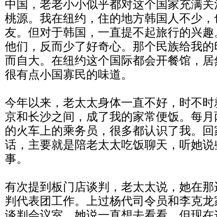
中国，老老小小似乎都对这个国家充满关
桃源。我在纽约，住的地方韩国人不少，
友。但对于韩国，一直提不起旅行的兴趣
他们，反而少了好奇心。那个民族给我的
而自大。在纽约这个国际都会开餐馆，居
很有点小国寡民的味道。
今年以来，老太太身体一直不好，时不时
京和长沙之间，成了我的家常便饭。每月
的火车上的乘务员，很多都认识了我。回
话，主要就是陪老太太吃饭聊天，听她说
事。
有次提到板门店谈判，老太太说，她在那
判代表团工作。上过杨代司令员和李克龙
谈判会议室。她说一直想去看看，但现在