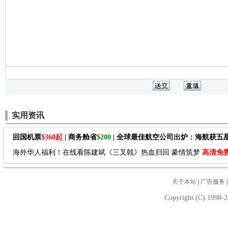
实用资讯
回国机票
$360起
| 商务舱省
$200
| 全球最佳航空公司出炉：海航获五
海外华人福利！在线看陈建斌《三叉戟》热血归回 豪情筑梦
高清免
关于本站
|
广告服务
Copyright (C) 1998-2