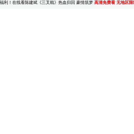
福利！在线看陈建斌《三叉戟》热血归回 豪情筑梦
高清免费看 无地区限