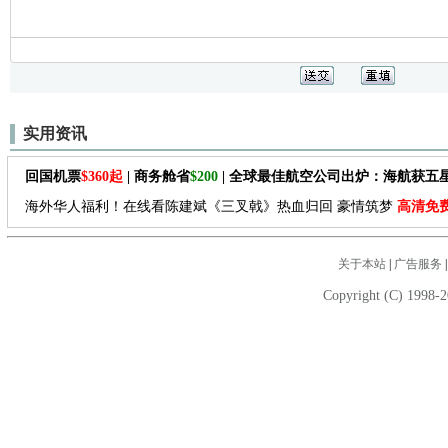
实用资讯
回国机票
$360起
| 商务舱省
$200
| 全球最佳航空公司出炉：海航获五
海外华人福利！在线看陈建斌《三叉戟》热血归回 豪情筑梦
高清免
关于本站
|
广告服务
Copyright (C) 1998-2