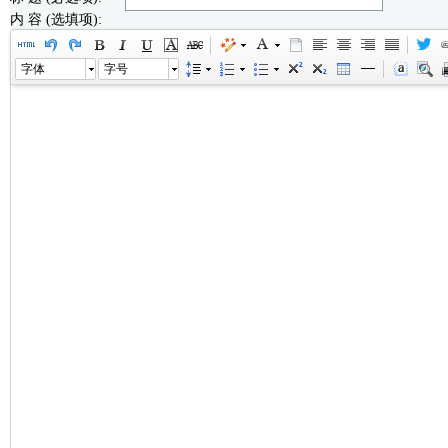
内 容 (选填项):
字体
字号