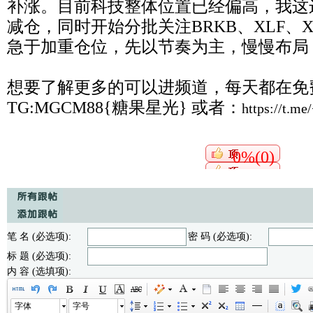
补涨。目前科技整体位置已经偏高，我这
减仓，同时开始分批关注BRKB、XLF、
急于加重仓位，先以节奏为主，慢慢布局
想要了解更多的可以进频道，每天都在免
TG:MGCM88{糖果星光} 或者：
https://t.m
0%(0)
笔 名 (必选项):
密 码 (必选项):
标 题 (必选项):
内 容 (选填项):
字体
字号