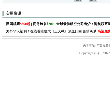
实用资讯
回国机票
$360起
| 商务舱省
$200
| 全球最佳航空公司出炉：海航获五
海外华人福利！在线看陈建斌《三叉戟》热血归回 豪情筑梦
高清免
关于本站
|
广告服务
Copyright (C) 1998-2