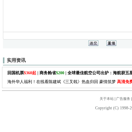
实用资讯
回国机票
$360起
| 商务舱省
$200
| 全球最佳航空公司出炉：海航获五
海外华人福利！在线看陈建斌《三叉戟》热血归回 豪情筑梦
高清免
关于本站
|
广告服务
Copyright (C) 1998-2