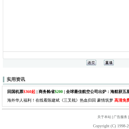
实用资讯
回国机票
$360起
| 商务舱省
$200
| 全球最佳航空公司出炉：海航获五
海外华人福利！在线看陈建斌《三叉戟》热血归回 豪情筑梦
高清免
关于本站
|
广告服务
Copyright (C) 1998-2