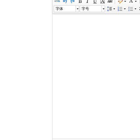
字体
字号