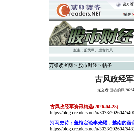
设万维
简体
版主：
股民甲
、
远古的风
万维读者网
>
股市财经
> 帖子
古风政经军资讯
送交者:
远古的风
2026
古风政经军资讯精选(2026-04-28)
https://blog.creaders.net/u/3033/202604/549
河马史诗：盖棺定论李光耀，越南的宿
https://blog.creaders.net/u/3033/202604/548