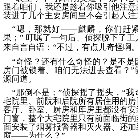
跟着咱们，我还是趁着你吸引他注意
装进了几个主要房间里不会引起人注
“嗯，那就好——麒麟，你们赶
果；”
叮嘱了一句后、侦探脱下了工
来自言自语：“不过，有点儿奇怪啊
“奇怪？还有什么奇怪的？是不是
房门被锁着、咱们无法进去查看？”
源问道。
“那倒不是；”侦探摇了摇头，“
宅院里、前院和后院所有居住用的房
客厅、卧室、厨房和库房里都没有安
门窗，整个大宅院里只有前面临街的
面安装了烟雾报警器和灭火器、还加
窗——为什么？”