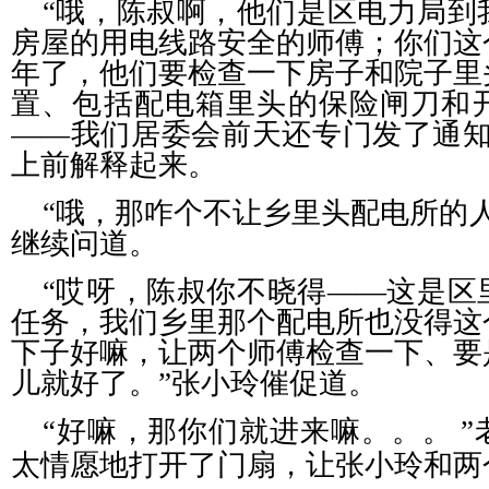
“哦，陈叔啊，他们是区电力局到
房屋的用电线路安全的师傅；你们这
年了，他们要检查一下房子和院子里
置、包括配电箱里头的保险闸刀和
——我们居委会前天还专门发了通知
上前解释起来。
“哦，那咋个不让乡里头配电所的
继续问道。
“哎呀，陈叔你不晓得——这是区
任务，我们乡里那个配电所也没得这
下子好嘛，让两个师傅检查一下、要
儿就好了。”张小玲催促道。
“好嘛，那你们就进来嘛。。。
太情愿地打开了门扇，让张小玲和两