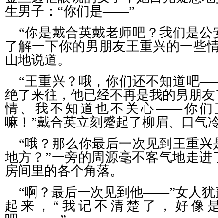
生男子：“你们是——”
“你是戴合英戴老师吧？我们是公
了解一下你的男朋友王重兴的一些情
山地说道。
“王重兴？哦，你们还不知道吧—
绝了来往，他已经不再是我的男朋友
情、我不知道也不关心——你们
嘛！”戴合英立刻蹙起了柳眉、口气
“哦？那么你最后一次见到王重兴
地方？”一旁的周源毫不客气地走进
房间里的各个角落。
“啊？最后一次见到他——”女人
起来，“我记不清楚了，好像