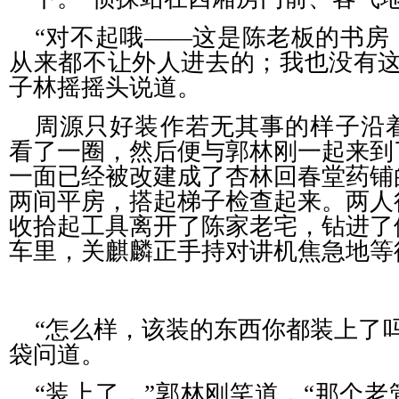
“对不起哦——这是陈老板的书房
从来都不让外人进去的；我也没有这
子林摇摇头说道。
周源只好装作若无其事的样子沿
看了一圈，然后便与郭林刚一起来到
一面已经被改建成了杏林回春堂药铺
两间平房，搭起梯子检查起来。两人
收拾起工具离开了陈家老宅，钻进了
车里，关麒麟正手持对讲机焦急地等
“怎么样，该装的东西你都装上了
袋问道。
“装上了，”郭林刚笑道，“那个