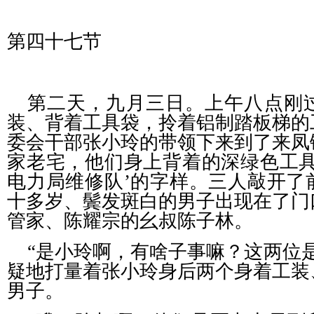
第四十七节
第二天，九月三日。上午八点刚
装、背着工具袋，拎着铝制踏板梯的
委会干部张小玲的带领下来到了来凤
家老宅，他们身上背着的深绿色工具
电力局维修队’的字样。三人敲开了
十多岁、鬓发斑白的男子出现在了门
管家、陈耀宗的幺叔陈子林。
“是小玲啊，有啥子事嘛？这两位
疑地打量着张小玲身后两个身着工装
男子。