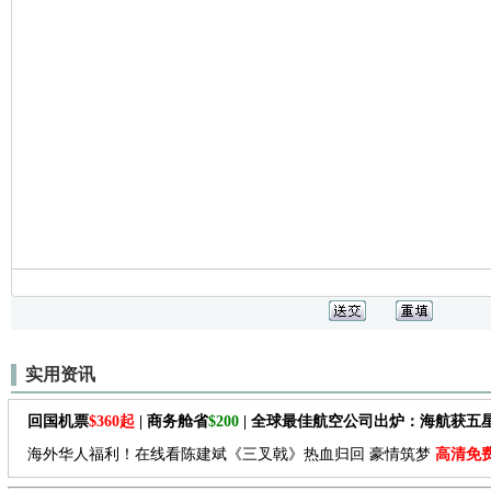
实用资讯
回国机票
$360起
| 商务舱省
$200
| 全球最佳航空公司出炉：海航获五
海外华人福利！在线看陈建斌《三叉戟》热血归回 豪情筑梦
高清免