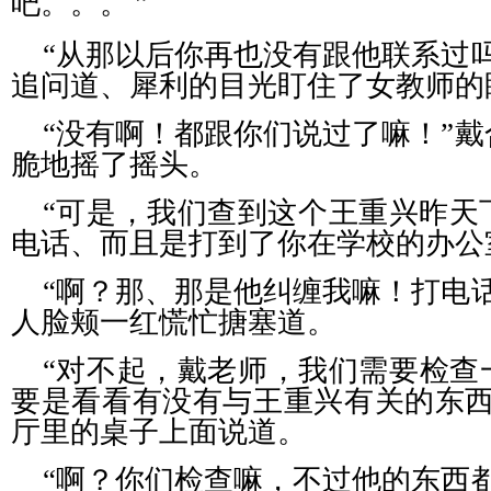
吧。。。
”
“从那以后你再也没有跟他联系过
追问道、犀利的目光盯住了女教师的
“没有啊！都跟你们说过了嘛！”
脆地摇了摇头。
“可是，我们查到这个王重兴昨天
电话、而且是打到了你在学校的办公
“啊？那、那是他纠缠我嘛！打电
人脸颊一红慌忙搪塞道。
“对不起，戴老师，我们需要检查
要是看看有没有与王重兴有关的东西
厅里的桌子上面说道。
“啊？你们检查嘛，不过他的东西