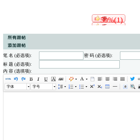
50%(1)
笔 名 (必选项):
密 码 (必选项):
标 题 (必选项):
内 容 (选填项):
字体
字号