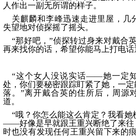
人作出一副无所谓的样子。
关麒麟和李峰迅速走进里屋，几
失望地对侦探摇了摇头。
“那好吧，”侦探转过身来对戴合
再来找你的话，希望你能马上打电话
“这个女人没说实话——她一定
处，你们要秘密跟踪盯紧了她，一定
落。”离开戴合英的住所后，周源
道。
“哦？你怎么能这么肯定？我看她
——好像是早就跟王重兴断绝了来往
时也没有发现任何王重兴留下来的痕