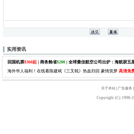
实用资讯
回国机票
$360起
| 商务舱省
$200
| 全球最佳航空公司出炉：海航获五
海外华人福利！在线看陈建斌《三叉戟》热血归回 豪情筑梦
高清免
关于本站
|
广告服务
Copyright (C) 1998-2