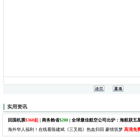
实用资讯
回国机票
$360起
| 商务舱省
$200
| 全球最佳航空公司出炉：海航获五
海外华人福利！在线看陈建斌《三叉戟》热血归回 豪情筑梦
高清免