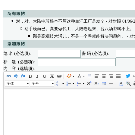
对，对。大陆中芯根本不屑这种血汗工厂是发？
- 对对眼 01/06/25
动手晚而已。真要做代工，大陆卷起来、台八汤都喝不上。
那是高端技术活儿，不是一个卷就能解决问题的。
- 对对
笔 名 (必选项):
密 码 (必选项):
标 题 (必选项):
内 容 (选填项):
字体
字号