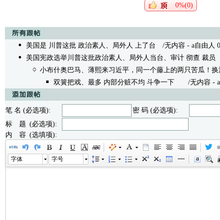
0%(0)
美国是 川普这批 政治素人、局外人 上了台
/无内容 - a自由人 02/1
美国宪政选举川普这批政治素人、局外人当台、审计 彻查 裁员
/
小布什奥巴马、薄熙来习近平，同一个藤上的两只苦瓜！换
双簧把戏、最多 内部分赃不均 斗争一下
/无内容 - a自由
笔 名 (必选项):
密 码 (必选项):
标 题 (必选项):
内 容 (选填项):
字体
字号