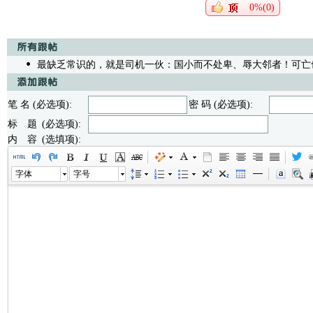
0%(0)
最缺乏常识的，就是司机一伙：国小而不处卑、辱大邻者！可亡
笔 名 (必选项):
密 码 (必选项):
标 题 (必选项):
内 容 (选填项):
字体
字号