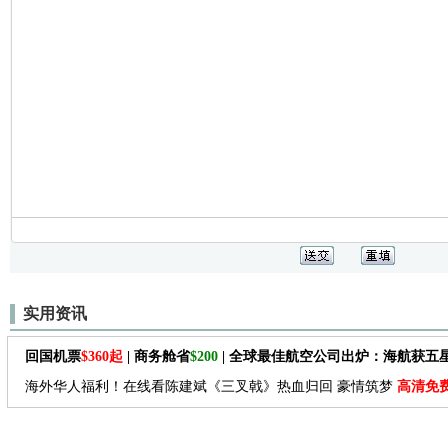
实用资讯
回国机票
$360起
| 商务舱省
$200
| 全球最佳航空公司出炉：海航获五
海外华人福利！在线看陈建斌《三叉戟》热血归回 豪情筑梦
高清免