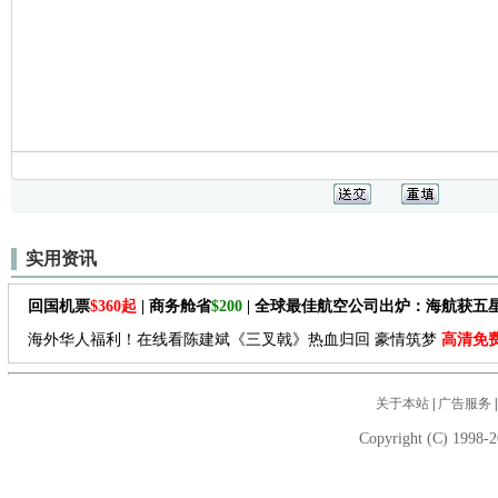
实用资讯
回国机票
$360起
| 商务舱省
$200
| 全球最佳航空公司出炉：海航获五
海外华人福利！在线看陈建斌《三叉戟》热血归回 豪情筑梦
高清免
关于本站
|
广告服务
Copyright (C) 1998-2