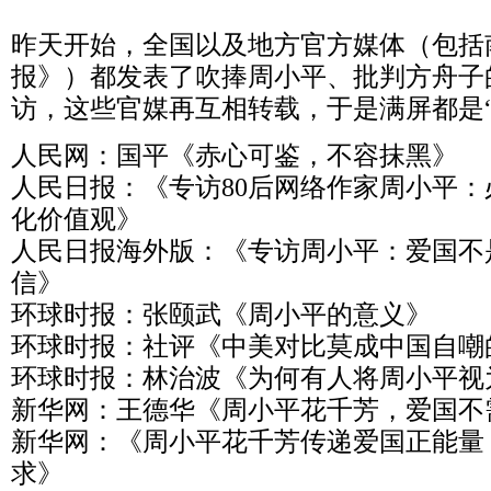
昨天开始，全国以及地方官方媒体（包括
报》）都发表了吹捧周小平、批判方舟子
访，这些官媒再互相转载，于是满屏都是“
人民网：国平《赤心可鉴，不容抹黑》
人民日报：《专访80后网络作家周小平
化价值观》
人民日报海外版：《专访周小平：爱国不
信》
环球时报：张颐武《周小平的意义》
环球时报：社评《中美对比莫成中国自嘲
环球时报：林治波《为何有人将周小平视
新华网：王德华《周小平花千芳，爱国不
新华网：《周小平花千芳传递爱国正能量
求》