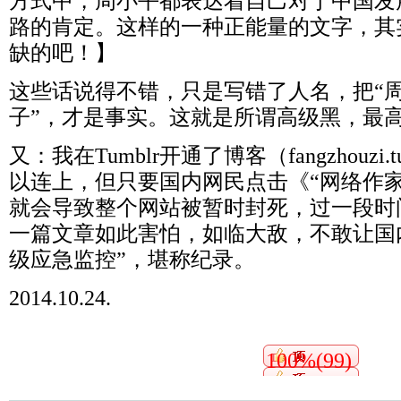
方式中，周小平都表达着自己对于中国发
路的肯定。这样的一种正能量的文字，其
缺的吧！】
这些话说得不错，只是写错了人名，把“周
子”，才是事实。这就是所谓高级黑，最
又：我在Tumblr开通了博客（fangzhouzi.t
以连上，但只要国内网民点击《“网络作
就会导致整个网站被暂时封死，过一段时
一篇文章如此害怕，如临大敌，不敢让国
级应急监控”，堪称纪录。
2014.10.24.
100%(99)