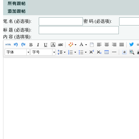
笔 名 (必选项):
密 码 (必选项):
标 题 (必选项):
内 容 (选填项):
字体
字号