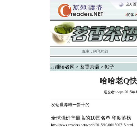
设万维
简体
版主：
阿飞的剑
万维读者网
>
茗香茶语
> 帖子
哈哈老Q
送交者:
oops
2015年1
发达世界唯一晋十的
全球强奸率最高的10国名单 印度落榜
http://news.creaders.net/world/2015/10/06/1590715.html