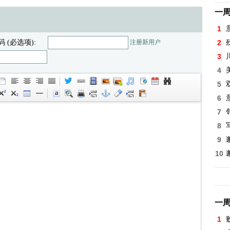
一
1
码 (必选项):
注册新用户
2
3
4
5
6
7
8
9
10
一
1