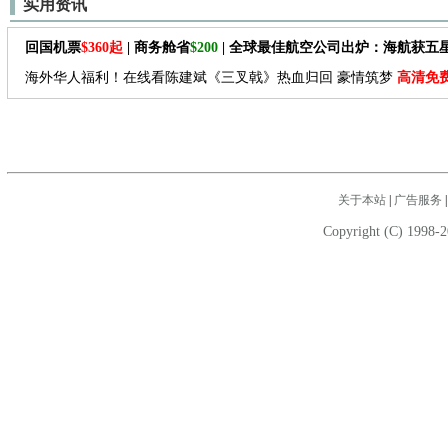
实用资讯
回国机票
$360起
| 商务舱省
$200
| 全球最佳航空公司出炉：海航获五
海外华人福利！在线看陈建斌《三叉戟》热血归回 豪情筑梦
高清免
关于本站
|
广告服务
Copyright (C) 1998-2