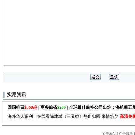
实用资讯
回国机票
$360起
| 商务舱省
$200
| 全球最佳航空公司出炉：海航获五
海外华人福利！在线看陈建斌《三叉戟》热血归回 豪情筑梦
高清免
关于本站
|
广告服务