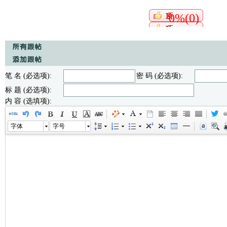
0%(0)
笔 名 (必选项):
密 码 (必选项):
标 题 (必选项):
内 容 (选填项):
字体
字号