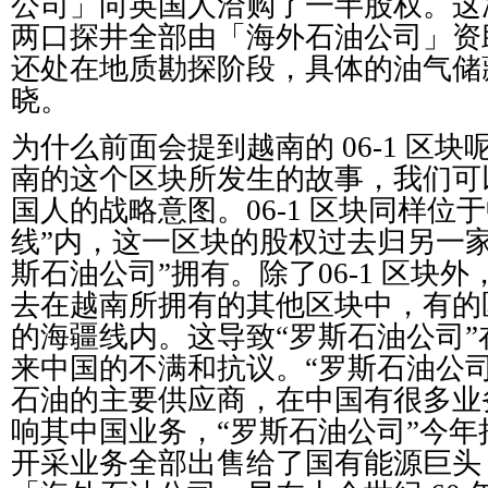
公司」向英国人洽购了一半股权。这
两口探井全部由「海外石油公司」资
还处在地质勘探阶段，具体的油气储
晓。
为什么前面会提到越南的 06-1 区
南的这个区块所发生的故事，我们可
国人的战略意图。06-1 区块同样位
线”内，这一区块的股权过去归另一
斯石油公司”拥有。除了06-1 区块外
去在越南所拥有的其他区块中，有的
的海疆线内。这导致“罗斯石油公司
来中国的不满和抗议。“罗斯石油公
石油的主要供应商，在中国有很多业
响其中国业务，“罗斯石油公司”今
开采业务全部出售给了国有能源巨头