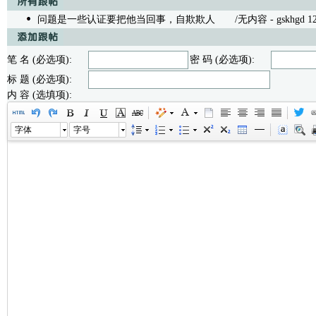
问题是一些认证要把他当回事，自欺欺人
/无内容 - gskhgd 12/1
笔 名 (必选项):
密 码 (必选项):
标 题 (必选项):
内 容 (选填项):
字体
字号