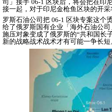
司」接手 06-1 区块后，将会把在
接一起，对于印尼金枪鱼区块的开采
罗斯石油公司把 06-1 区块专案这
给了俄罗斯国有企业「海外石油公司
施压对象变成了俄罗斯的“共和国长
新的战略战术战术才有可能一争长短