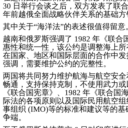
30 日举行会谈之后，双方发表了联合声
年前越俄全面战略伙伴关系的基础方
其中关于“海洋法”的表述很值得留意
越南和俄罗斯强调了 1982 年《联
惠性和统一性，该公约是调整海上所
在国家、地区和国际层面的合作中发
强调，需要维护公约的完整性。
两国将共同努力维护航海与航空安全
畅通，支持保持克制，不使用武力或
《联合国宪章》、1982 年《联合国
际法的各项原则以及国际民用航空组织 (
事组织 (IMO)等的标准和建议等的
争端。