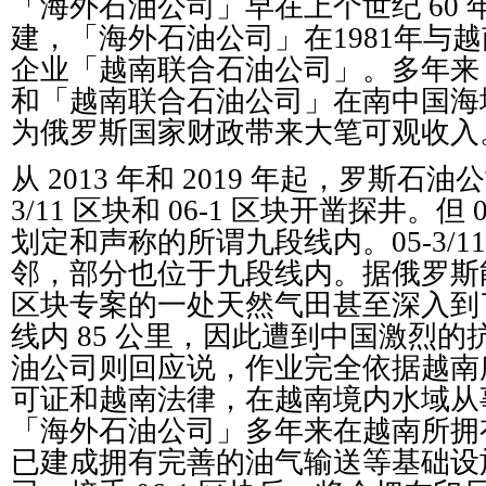
「海外石油公司」早在上个世纪 60
建，「海外石油公司」在1981年与
企业「越南联合石油公司」。多年来
和「越南联合石油公司」在南中国海
为俄罗斯国家财政带来大笔可观收入
从 2013 年和 2019 年起，罗斯石油
3/11 区块和 06-1 区块开凿探井。但
划定和声称的所谓九段线内。05-3/11 
邻，部分也位于九段线内。据俄罗斯能
区块专案的一处天然气田甚至深入到
线内 85 公里，因此遭到中国激烈
油公司则回应说，作业完全依据越南
可证和越南法律，在越南境内水域从
「海外石油公司」多年来在越南所拥
已建成拥有完善的油气输送等基础设