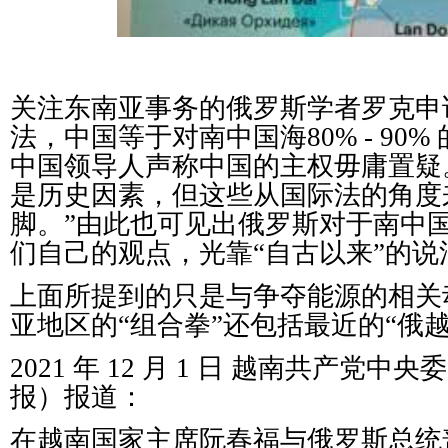
关注东南亚事务的俄罗斯学者罗克申说
法，中国等于对南中国海80% - 90
中国领导人声称中国的主权毋庸置疑
是历史因素，但这些从国际法的角度
脚。”由此也可见出俄罗斯对于南中
们自己的观点，光靠“自古以来”的
上面所提到的只是与争夺能源的相关
亚地区的“组合拳”还包括最近的“俄
2021 年 12 月 1 日 越南共产党
报）报道：
在越南国家主席阮春福与俄罗斯总统普京 2