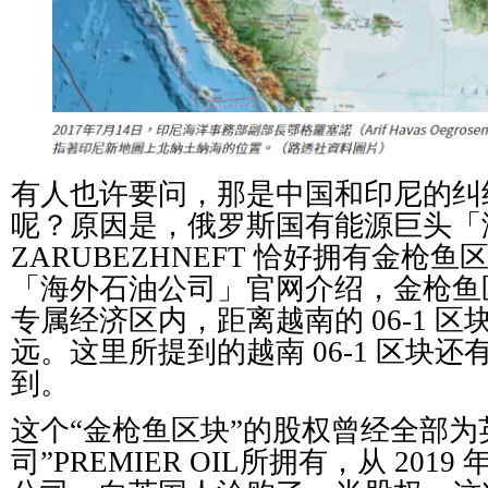
有人也许要问，那是中国和印尼的纠
呢？原因是，俄罗斯国有能源巨头「
ZARUBEZHNEFT 恰好拥有金枪
「海外石油公司」官网介绍，金枪鱼
专属经济区内，距离越南的 06-1 区块
远。这里所提到的越南 06-1 区块
到。
这个“金枪鱼区块”的股权曾经全部为
司”PREMIER OIL所拥有，从 20