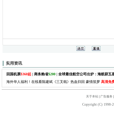
实用资讯
回国机票
$360起
| 商务舱省
$200
| 全球最佳航空公司出炉：海航获五
海外华人福利！在线看陈建斌《三叉戟》热血归回 豪情筑梦
高清免
关于本站
|
广告服务
Copyright (C) 1998-2