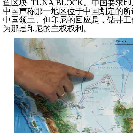
鱼区块 TUNA BLOCK。中国要
中国声称那一地区位于中国划定的所
中国领土。但印尼的回应是，钻井工
为那是印尼的主权权利。