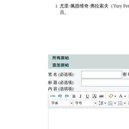
尤里·佩措维奇·弗拉索夫（
Yury 
员。
笔 名 (必选项):
密 
标 题 (必选项):
内 容 (选填项):
字体
字号