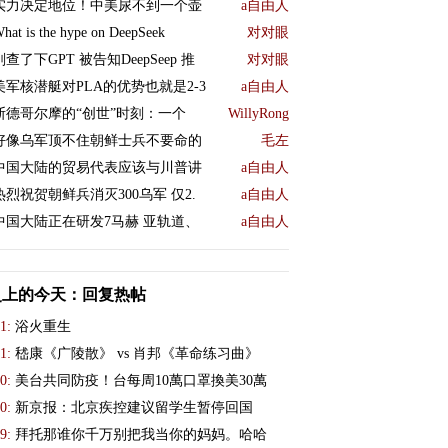
实力决定地位！中美尿不到一个壶
a自由人
hat is the hype on DeepSeek
对对眼
刚查了下GPT 被告知DeepSeep 推
对对眼
美军核潜艇对PLA的优势也就是2-3
a自由人
斯德哥尔摩的“创世”时刻：一个
WillyRong
好像乌军顶不住朝鲜士兵不要命的
毛左
中国大陆的贸易代表应该与川普讲
a自由人
热烈祝贺朝鲜兵消灭300乌军 仅2.
a自由人
中国大陆正在研发7马赫 亚轨道、
a自由人
史上的今天：回复热帖
1:
浴火重生
1:
嵇康《广陵散》 vs 肖邦《革命练习曲》
0:
美台共同防疫！台每周10萬口罩換美30萬
0:
新京报：北京疾控建议留学生暂停回国
9:
拜托那谁你千万别把我当你的妈妈。哈哈