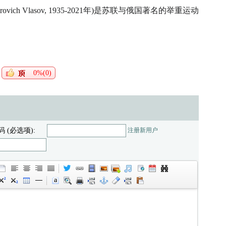
Petrovich Vlasov, 1935-2021年)是苏联与俄国著名的举重运动
0%(0)
码 (必选项):
注册新用户