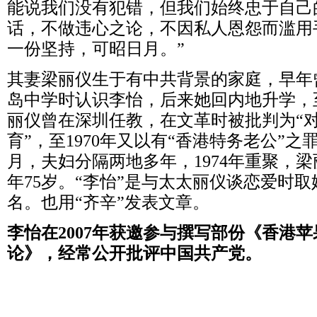
能说我们没有犯错，但我们始终忠于自己
话，不做违心之论，不因私人恩怨而滥用手
一份坚持，可昭日月。”
其妻梁丽仪生于有中共背景的家庭，早年
岛中学时认识李怡，后来她回内地升学，至
丽仪曾在深圳任教，在文革时被批判为“
育”，至1970年又以有“香港特务老公”
月，夫妇分隔两地多年，1974年重聚，梁
年75岁。“李怡”是与太太丽仪谈恋爱时
名。也用“齐辛”发表文章。
李怡在2007年获邀参与撰写部份《香港
论》，经常公开批评中国共产党。