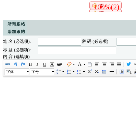
100%(2)
笔 名 (必选项):
密 码 (必选项):
标 题 (必选项):
内 容 (选填项):
字体
字号