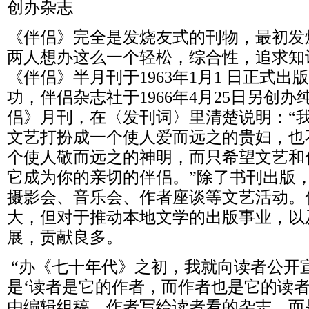
创办杂志
《伴侣》完全是发烧友式的刊物，最初发
两人想办这么一个轻松，综合性，追求知
《伴侣》半月刊于1963年1月1 日正式
功，伴侣杂志社于1966年4月25日另创
侣》月刊，在〈发刊词〉里清楚说明：“
文艺打扮成一个使人爱而远之的贵妇，也
个使人敬而远之的神明，而只希望文艺和
它成为你的亲切的伴侣。”除了书刊出版
摄影会、音乐会、作者座谈等文艺活动。
大，但对于推动本地文学的出版事业，以
展，贡献良多。
“办《七十年代》之初，我就向读者公开
是‘读者是它的作者，而作者也是它的读者
由编辑组稿、作者写给读者看的杂志，而