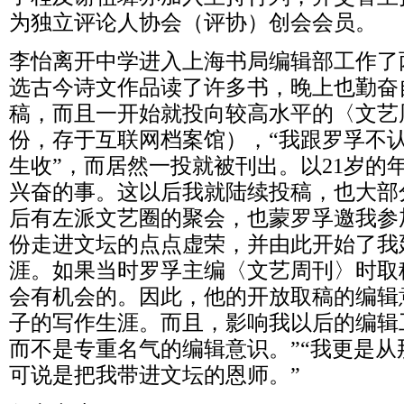
为独立评论人协会（评协）创会会员。
李怡离开中学进入上海书局编辑部工作了
选古今诗文作品读了许多书，晚上也勤奋自
稿，而且一开始就投向较高水平的〈文艺
份，存于互联网档案馆），“我跟罗孚不
生收”，而居然一投就被刊出。以21岁的
兴奋的事。这以后我就陆续投稿，也大部
后有左派文艺圈的聚会，也蒙罗孚邀我参
份走进文坛的点点虚荣，并由此开始了我
涯。如果当时罗孚主编〈文艺周刊〉时取
会有机会的。因此，他的开放取稿的编辑
子的写作生涯。而且，影响我以后的编辑
而不是专重名气的编辑意识。”“我更是
可说是把我带进文坛的恩师。”