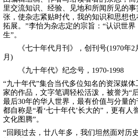
里交流知识、经验、见地和所闻所见的事实的
张，使杂志紧贴时代，我的知识和思想也
拓展。”李怡为杂志定的宗旨：“认识世
生”。
《七十年代月刊》，创刊号(1970年2月)-
月)
《九十年代》纪念号，1970-1998
“九十年代”集合当代多位知名的资深媒
家的作品，文字笔调轻松活泼，被誉为“后
最后30年的华人世界，最有价值与分量的
都自称是“看‘七十年代’长大的”，更有人
文化图腾”。
“回顾过去，廿八年多，我们坦然面对历