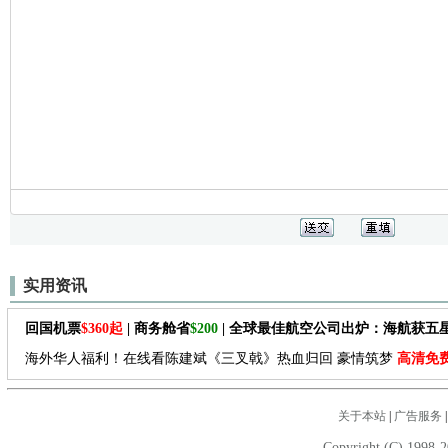
实用资讯
回国机票
$360起
| 商务舱省
$200
| 全球最佳航空公司出炉：海航获五
海外华人福利！在线看陈建斌《三叉戟》热血归回 豪情筑梦
高清免
关于本站
|
广告服务
Copyright (C) 1998-2