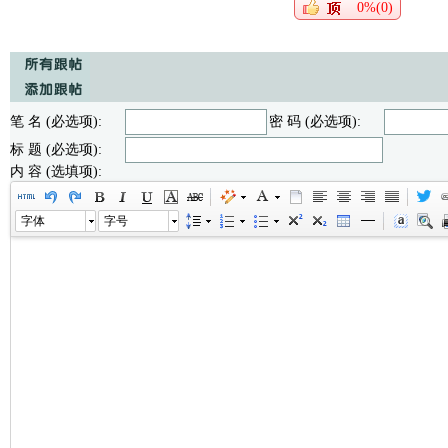
0%(0)
笔 名 (必选项):
密 码 (必选项):
标 题 (必选项):
内 容 (选填项):
字体
字号