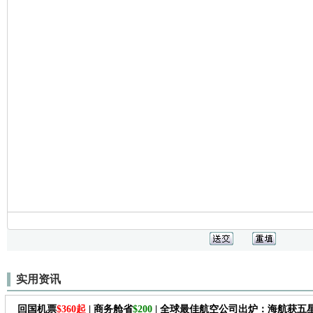
实用资讯
回国机票
$360起
| 商务舱省
$200
| 全球最佳航空公司出炉：海航获五