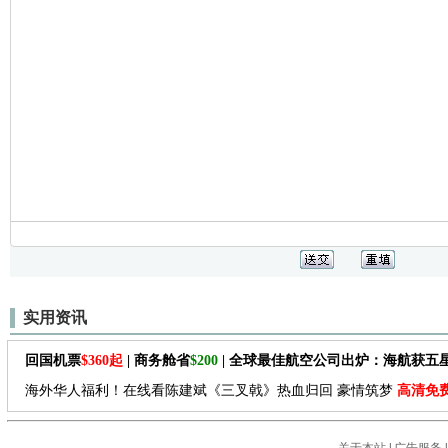
实用资讯
回国机票
$360起
| 商务舱省
$200
| 全球最佳航空公司出炉：海航获五
海外华人福利！在线看陈建斌《三叉戟》热血归回 豪情筑梦
高清免