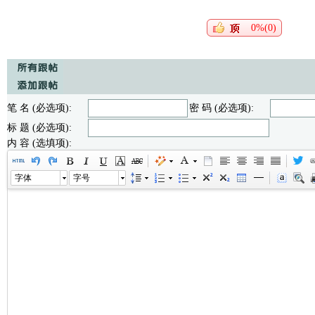
0%(0)
笔 名 (必选项):
密 码 (必选项):
标 题 (必选项):
内 容 (选填项):
字体
字号