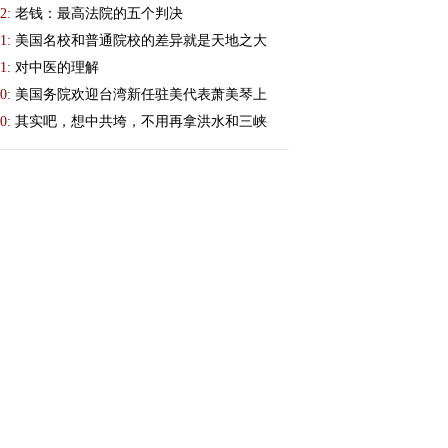
2:
老钱：最高法院的五个判决
1:
美国名校和普通院校的差异就是天地之大
1:
对中医的理解
0:
美国务院欢迎台湾新任驻美代表萧美琴上
0:
其实吧，想中共垮，不用再拿洪水和三峡