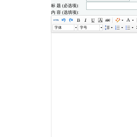
标 题 (必选项):
内 容 (选填项):
字体
字号