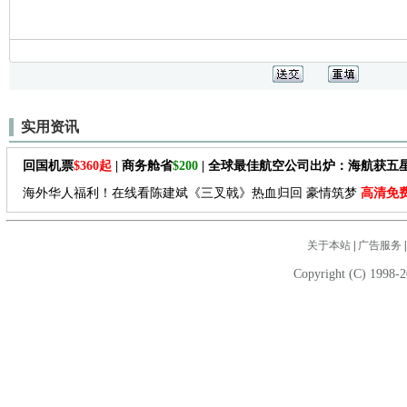
实用资讯
回国机票
$360起
| 商务舱省
$200
| 全球最佳航空公司出炉：海航获五
海外华人福利！在线看陈建斌《三叉戟》热血归回 豪情筑梦
高清免
关于本站
|
广告服务
Copyright (C) 1998-2