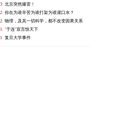
3:
北京突然爆雷！
2:
你在为谁辛苦为谁打架为谁灌口水？
2:
物理，及其一切科学，都不改变因果关系
1:
‘于连’宣言惊天下
1:
复旦大学事件