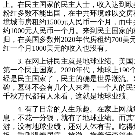
上。在民主国家的民主人士，收入达到欧
粉红多数不能出国，在中共环境难以交房
境城市房租约
1500
元人民币一个月，而中
约
1000
元人民币一个月。来到民主国家的
归，在美国多数州
2020
年代房租约
700
美
红一个月
1000
美元的收入也没有。
3.
在网上讲民主就是地球业绩。美国
第一个民主国家。
2020
年代，地球上
190
经是民主国家了，民主的确是世界潮流。
碑，墓碑不会有几个人来看，一个人的民
千秋万代都有人来看，这就是地球业绩。
4.
有了日常的人生乐趣。在家上网就
息，不花一分钱，就有了地球业绩。而其
游，没有地球业绩，还对人体有害。吃得