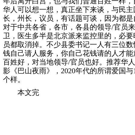
年后离开白宫，也与我们普通百姓一样，
华人可以想一想，真正坐下来谈，与民主
长，州长，议员，有话题可谈，因为都是
对于中共各省，各市，各县的领导
/
官员
卫，医生多半是北京派来监控里的，必要
员都取消掉。不少县委书记一人有三位数
钱自己请人服务，你自己花钱请的人才能
百姓好，对当地领导
/
官员也好。推荐华
影《巴山夜雨》，
2020
年代的所谓爱国与
个样。
本文完