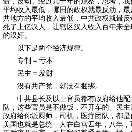
命，反动。经过几十年的观察，思考，我
平均收入最低，哪国的政权就最反动，最
共地方的平均收入最低，中共政权就最反
死了上亿汉人，让辖区汉人收入百年来全
的汉奸。
以下是两个经济规律。
专制
=
亏本
民主
=
发财
没有共产党，就没有捆绑。
中共县长及以上官员都有政府给他配
队，这些官员是不做饭，不开车的。民主
政府给你派厨师，司机，医疗团队，都是
美国也就是总统一人在白宫四年，八年，