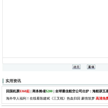
实用资讯
回国机票
$360起
| 商务舱省
$200
| 全球最佳航空公司出炉：海航获五
海外华人福利！在线看陈建斌《三叉戟》热血归回 豪情筑梦
高清免