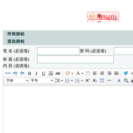
0%(0)
笔 名 (必选项):
密 码 (必选项):
标 题 (必选项):
内 容 (选填项):
字体
字号