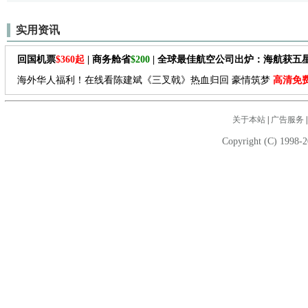
实用资讯
回国机票
$360起
| 商务舱省
$200
| 全球最佳航空公司出炉：海航获五
海外华人福利！在线看陈建斌《三叉戟》热血归回 豪情筑梦
高清免
关于本站
|
广告服务
Copyright (C) 1998-2