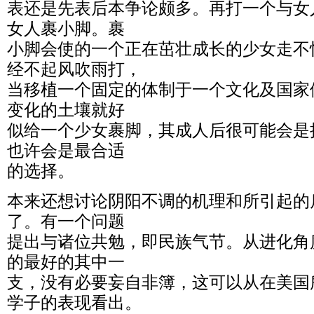
表还是先表后本争论颇多。再打一个与女
女人裹小脚。裹
小脚会使的一个正在茁壮成长的少女走不
经不起风吹雨打，
当移植一个固定的体制于一个文化及国家
变化的土壤就好
似给一个少女裹脚，其成人后很可能会是
也许会是最合适
的选择。
本来还想讨论阴阳不调的机理和所引起的
了。有一个问题
提出与诸位共勉，即民族气节。从进化角
的最好的其中一
支，没有必要妄自非簿，这可以从在美国
学子的表现看出。