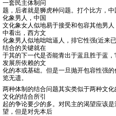
一套民主体制问
题，后者就是狮虎种问题。打个比方，中
化象男人，中国
文化象女人似地易于接受和包容其他男人
中看出，西方文
化象男人似地咄咄逼人，排它性强(近来已
结合的关键就在
于其的下一代是否能青出于蓝且胜于蓝，
发展所依赖的文
化的本或基础。但是一旦抛开包容性强的
览无遗。
两种体制的结合问题其实类似于两种文化
文化的结合所引
起的争论要少的多。对民主的渴望应该是
望，但是对先本后