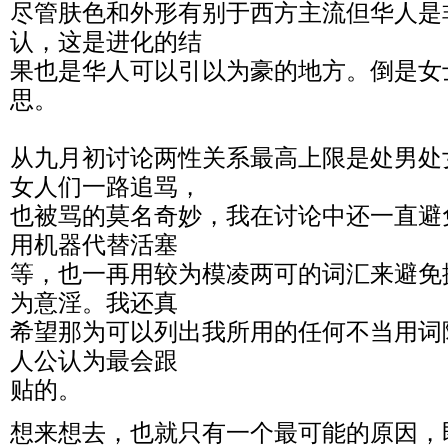
尽管肤色和外形有别于西方主流但华人是
认，这是进化的结
果也是华人可以引以为豪的地方。倒是女
思。
从九月初讨论两性关系最高上限是处男处
女人们一路追骂，
也被骂的莫名奇妙，我在讨论中还一直避
用机器代替活塞
等，也一再用较为模凌两可的词汇来避免
为意淫。我还真
希望那为可以列出我所用的任何不当用词
人公认为最会跟
贴的。
想来想去，也就只有一个最可能的原因，