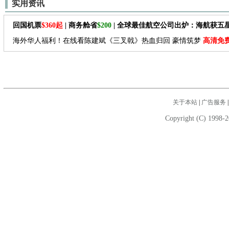
实用资讯
回国机票
$360起
| 商务舱省
$200
| 全球最佳航空公司出炉：海航获五
海外华人福利！在线看陈建斌《三叉戟》热血归回 豪情筑梦
高清免
关于本站
|
广告服务
Copyright (C) 1998-2