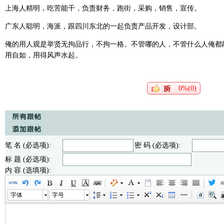
上海人精明，吃苦能干，负责财务，跑街，采购，销售，宣传。
广东人聪明，海派，跟四川东北的一起负责产品开发，设计部。
俺的用人观是举贤无拘品行，不拘一格。不管哪的人，不管什么人俺都
用自如，用得风声水起。
0%(0)
笔 名 (必选项):
密 码 (必选项):
标 题 (必选项):
内 容 (选填项):
字体
字号