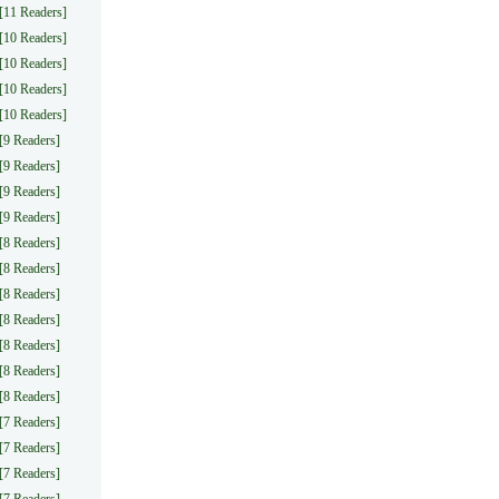
[11 Readers]
[10 Readers]
[10 Readers]
[10 Readers]
[10 Readers]
[9 Readers]
[9 Readers]
[9 Readers]
[9 Readers]
[8 Readers]
[8 Readers]
[8 Readers]
[8 Readers]
[8 Readers]
[8 Readers]
[8 Readers]
[7 Readers]
[7 Readers]
[7 Readers]