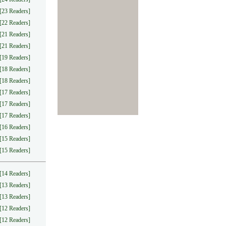
[23 Readers]
[22 Readers]
[21 Readers]
[21 Readers]
[19 Readers]
[18 Readers]
[18 Readers]
[17 Readers]
[17 Readers]
[17 Readers]
[16 Readers]
[15 Readers]
[15 Readers]
[14 Readers]
[13 Readers]
[13 Readers]
[12 Readers]
[12 Readers]