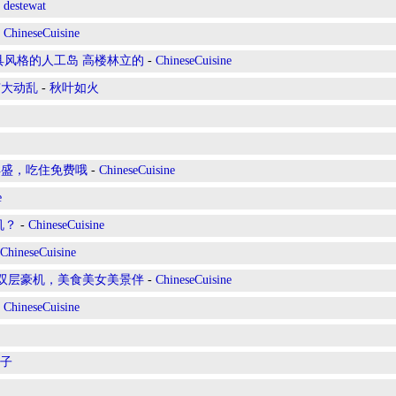
-
destewat
-
ChineseCuisine
具风格的人工岛 高楼林立的
-
ChineseCuisine
有大动乱
-
秋叶如火
丰盛，吃住免费哦
-
ChineseCuisine
e
机？
-
ChineseCuisine
ChineseCuisine
酋双层豪机，美食美女美景伴
-
ChineseCuisine
-
ChineseCuisine
子