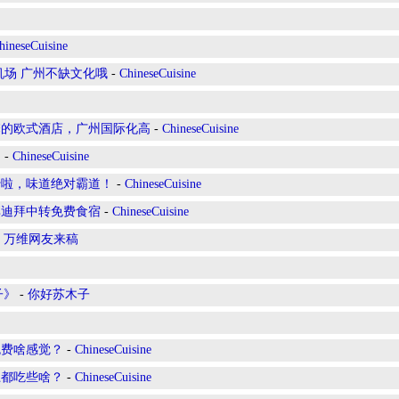
hineseCuisine
机场 广州不缺文化哦
-
ChineseCuisine
馨的欧式酒店，广州国际化高
-
ChineseCuisine
？
-
ChineseCuisine
蹄啦，味道绝对霸道！
-
ChineseCuisine
享迪拜中转免费食宿
-
ChineseCuisine
-
万维网友来稿
子》
-
你好苏木子
免费啥感觉？
-
ChineseCuisine
上都吃些啥？
-
ChineseCuisine