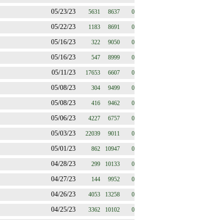
05/23/23
5631
8637
0
05/22/23
1183
8691
0
05/16/23
322
9050
0
05/16/23
547
8999
0
05/11/23
17653
6607
0
05/08/23
304
9499
0
05/08/23
416
9462
0
05/06/23
4227
6757
0
05/03/23
22039
9011
0
05/01/23
862
10947
0
04/28/23
299
10133
0
04/27/23
144
9952
0
04/26/23
4053
13258
0
04/25/23
3362
10102
0