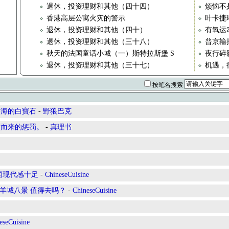
退休，投资理财和其他（四十四）
烦恼不
香港高层公寓火灾的警示
叶卡捷
退休，投资理财和其他（四十）
有氧运
退休，投资理财和其他（三十八）
普京输
秋天的法国童话小城（一）斯特拉斯堡 S
夜行碎
退休，投资理财和其他（三十七）
机遇，
按笔名搜索
琴海的白寶石
-
野狼巴克
堂而来的惩罚。
-
真理书
闻现代感十足
-
ChineseCuisine
区羊城八景 值得去吗？
-
ChineseCuisine
eseCuisine