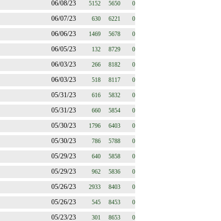
06/08/23
5152
5650
0
06/07/23
630
6221
0
06/06/23
1469
5678
0
06/05/23
132
8729
0
06/03/23
266
8182
0
06/03/23
518
8117
0
05/31/23
616
5832
0
05/31/23
660
5854
0
05/30/23
1796
6403
0
05/30/23
786
5788
0
05/29/23
640
5858
0
05/29/23
962
5836
0
05/26/23
2933
8403
0
05/26/23
545
8453
0
05/23/23
301
8653
0