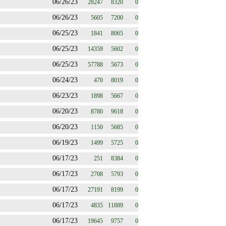
06/26/23
28247
8320
0
06/26/23
5605
7200
0
06/25/23
1841
8065
0
06/25/23
14359
5602
0
06/25/23
57788
5673
0
06/24/23
470
8019
0
06/23/23
1898
5667
0
06/20/23
8780
9618
0
06/20/23
1150
5685
0
06/19/23
1499
5725
0
06/17/23
251
8384
0
06/17/23
2708
5793
0
06/17/23
27191
8199
0
06/17/23
4835
11889
0
06/17/23
19645
9757
0