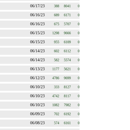
06/17/23
388
8041
0
06/16/23
689
6171
0
06/16/23
675
5707
0
06/15/23
1298
9666
0
06/15/23
955
6109
0
06/14/23
602
6112
0
06/14/23
582
5574
0
06/13/23
1177
5621
0
06/12/23
4786
9699
0
06/10/23
333
8127
0
06/10/23
4742
8117
0
06/10/23
1082
7982
0
06/09/23
702
6192
0
06/08/23
574
6161
0