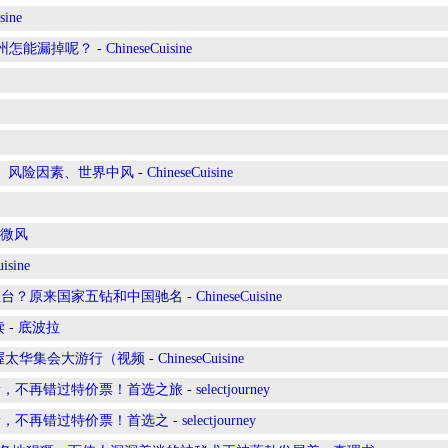
sine
广州怎能漏掉呢？
-
ChineseCuisine
兆、风险因素、世界中风
-
ChineseCuisine
微风
isine
鱼台？原来国家五钻和中国驰名
-
ChineseCuisine
读
-
底波拉
在渥太华集会大游行（视频
-
ChineseCuisine
新，不再错过特价票！首选之旅
-
selectjourney
新，不再错过特价票！首选之
-
selectjourney