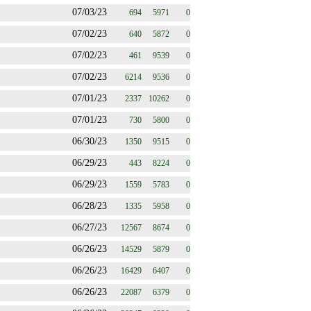
07/03/23
694
5971
0
07/02/23
640
5872
0
07/02/23
461
9539
0
07/02/23
6214
9536
0
07/01/23
2337
10262
0
07/01/23
730
5800
0
06/30/23
1350
9515
0
06/29/23
443
8224
0
06/29/23
1559
5783
0
06/28/23
1335
5958
0
06/27/23
12567
8674
0
06/26/23
14529
5879
0
06/26/23
16429
6407
0
06/26/23
22087
6379
0