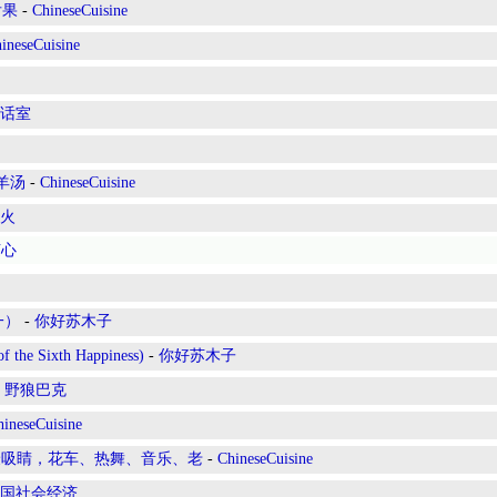
后果
-
ChineseCuisine
ineseCuisine
话室
羊汤
-
ChineseCuisine
火
随心
一）
-
你好苏木子
 Sixth Happiness)
-
你好苏木子
-
野狼巴克
hineseCuisine
最吸睛，花车、热舞、音乐、老
-
ChineseCuisine
国社会经济