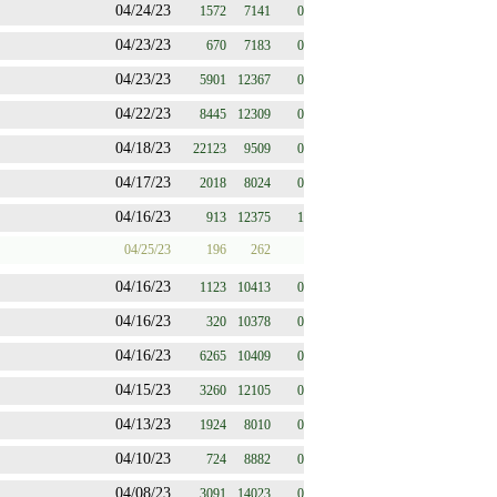
04/24/23
1572
7141
0
04/23/23
670
7183
0
04/23/23
5901
12367
0
04/22/23
8445
12309
0
04/18/23
22123
9509
0
04/17/23
2018
8024
0
04/16/23
913
12375
1
04/25/23
196
262
04/16/23
1123
10413
0
04/16/23
320
10378
0
04/16/23
6265
10409
0
04/15/23
3260
12105
0
04/13/23
1924
8010
0
04/10/23
724
8882
0
04/08/23
3091
14023
0