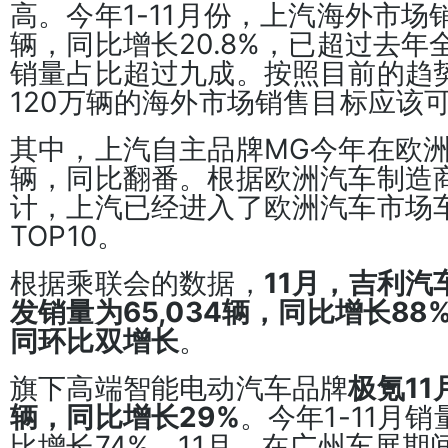
高。今年1-11月份，上汽海外市场销
辆，同比增长20.8%，已超过去
销量占比超过九成。按照目前的趋
120万辆的海外市场销售目标应该
其中，上汽自主品牌MG今年在欧洲
辆，同比翻番。根据欧洲汽车制造商
计，上汽已经进入了欧洲汽车市场
TOP10。
根据乘联会的数据，
11月，吉利
发销量为65,034辆，同比增长88
同环比双增长
。
旗下高端智能电动汽车品牌
极氪11
辆，同比增长29%
。今年1-11月销
比增长74%。11月，在广州车展