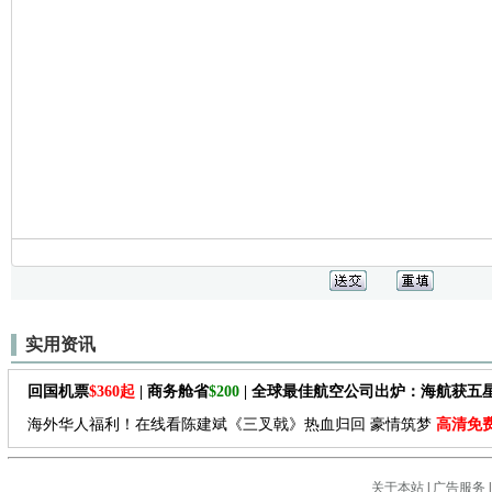
实用资讯
回国机票
$360起
| 商务舱省
$200
| 全球最佳航空公司出炉：海航获五
海外华人福利！在线看陈建斌《三叉戟》热血归回 豪情筑梦
高清免
关于本站
|
广告服务