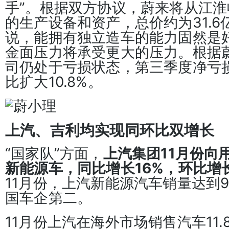
手”。根据双方协议，蔚来将从江
的生产设备和资产，总价约为31.
说，能拥有独立造车的能力固然是
金面压力将承受更大的压力。根据
司仍处于亏损状态，第三季度净亏损
比扩大10.8%。
上汽、吉利均实现同环比双增长
“国家队”方面，
上汽集团11月份向用
新能源车，同比增长16%，环比增长
11月份，上汽新能源汽车销量达到9
国车企第二。
11月份上汽在海外市场销售汽车11