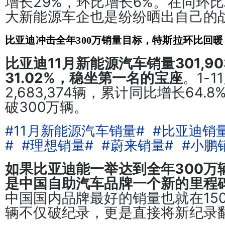
增长29%，环比增长6%。在同环
大新能源车企也是纷纷晒出自己的
比亚迪冲击全年300万销量目标，特斯拉环比回暖
比亚迪11月新能源汽车销量301,9
31.02%，稳坐第一名的宝座
。1-
2,683,374辆，累计同比增长64
破300万辆。
#11月新能源汽车销量#
#比亚迪销
#
#理想销量#
#蔚来销量#
#小鹏
如果比亚迪能一举达到全年300万
是中国自助汽车品牌一个新的里程
中国国内品牌最好的销量也就在150
辆不仅破纪录，更是直接将新纪录