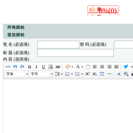
0%(0)
笔 名 (必选项):
密 码 (必选项):
标 题 (必选项):
内 容 (选填项):
字体
字号