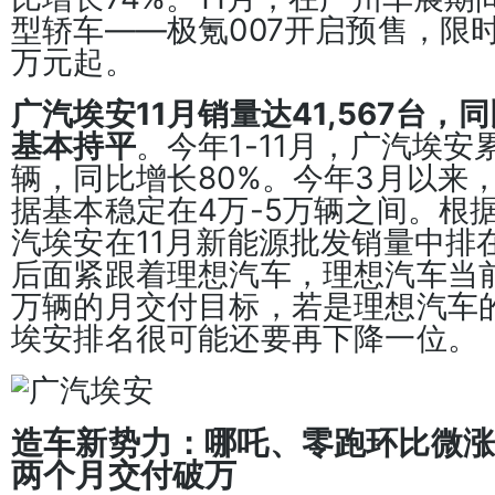
型轿车——极氪007开启预售，限时
万元起。
广汽埃安11月销量达41,567台，
基本持平
。今年1-11月，广汽埃安累
辆，同比增长80%。今年3月以来
据基本稳定在4万-5万辆之间。根
汽埃安在11月新能源批发销量中排
后面紧跟着理想汽车，理想汽车当
万辆的月交付目标，若是理想汽车
埃安排名很可能还要再下降一位。
造车新势力：哪吒、零跑环比微涨
两个月交付破万