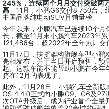
245%，连续两个月月交付突破两
高
。11月，小鹏G6交付8,750台
中国品牌纯电动SUV月销量榜。
今年以来，小鹏汽车已连续10个月
长，截至11月末小鹏汽车2023年
121,486台，超2022年全年累计
11月17日，扶摇架构旗舰车型小鹏
亮相发布，并于当日开启预售，预售
起。这款车能不能帮助小鹏在今年
骑在12月的表现了。
此外，11月28日，小鹏汽车全新版本O
OS 4.4.0正式向小鹏G9、G6及P
次OTA升级后，成为行业首个全量
辅助驾驶功能并覆盖20余城的品牌