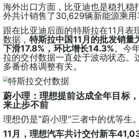
海外出口方面，比亚迪也是稳扎稳打
外共计销售了30,629辆新能源乘
跟在比亚迪后面的特斯拉在11月表
数据，
特斯拉中国11月的批发销量为
下滑17.8%，环比增长14.3%
。今
拉的交付数据一直处于波动状态。
多番价格调整有关。
蔚小理：理想提前达成全年目标，
来止步不前
理想仍是“蔚小理”三者中的优等生
11月，理想汽车共计交付新车41,0