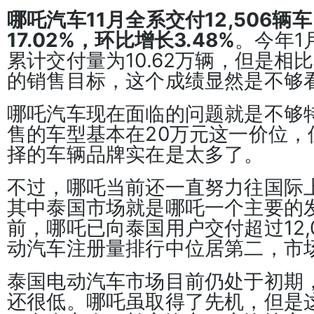
哪吒汽车11月全系交付12,506辆
17.02%，环比增长3.48%
。今年1
累计交付量为10.62万辆，但是相
的销售目标，这个成绩显然是不够
哪吒汽车现在面临的问题就是不够
售的车型基本在20万元这一价位，
择的车辆品牌实在是太多了。
不过，哪吒当前还一直努力往国际
其中泰国市场就是哪吒一个主要的
前，哪吒已向泰国用户交付超过12,
动汽车注册量排行中位居第二，市场
泰国电动汽车市场目前仍处于初期
还很低。哪吒虽取得了先机，但是