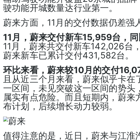
驶功能开城数量达行业第一。
蔚来方面，11月的交付数据仍差强
11月，蔚来交付新车15,959台，同
11月，蔚来共交付新车142,026台
蔚来新车已累计交付431,582台。
环比来看，蔚来较10月的交付16,0
且从近三个月来看，蔚来似乎卡在了15,
一区间，未见突破这一区间的势头
属实有点危险。而且短期内，蔚来
布计划，后续增长动力较弱。
值得注意的是，近日，蔚来与江淮