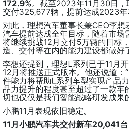
172.9%
。截至2023年11月30日
交付325,677辆，提前达成2023
对此，理想汽车董事长兼CEO李想表
汽车提前达成全年目标，随着市场
将继续挑战12月交付5万辆的目标
造、交付等在内的能力建设都做好
李想还提到，理想L系列已于11月开启
12月将推送正式版本。他还说道：“O
件能力将帮助L系列车型实现产品
品力提升的程度甚至超过了一款车
切也仅仅是我们智能战略研发成果的
小鹏11月表现依旧稳定。
11月小鹏汽车共交付新车20,041