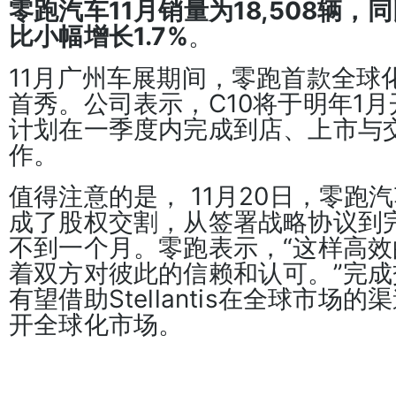
零跑汽车11月销量为18,508辆，
比小幅增长1.7%
。
11月广州车展期间，零跑首款全球化
首秀。公司表示，C10将于明年1
计划在一季度内完成到店、上市与
作。
值得注意的是， 11月20日，零跑汽车就
成了股权交割，从签署战略协议到
不到一个月。零跑表示，“这样高
着双方对彼此的信赖和认可。”完
有望借助Stellantis在全球市场
开全球化市场。