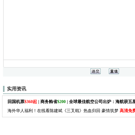
实用资讯
回国机票
$360起
| 商务舱省
$200
| 全球最佳航空公司出炉：海航获五
海外华人福利！在线看陈建斌《三叉戟》热血归回 豪情筑梦
高清免