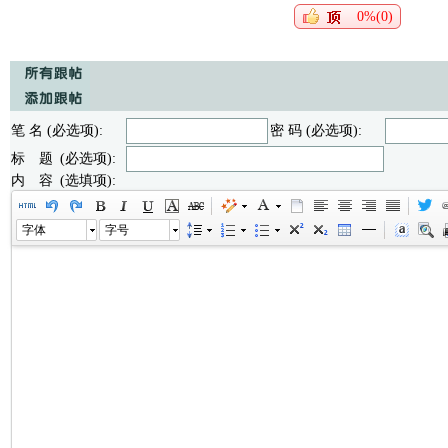
0%(0)
笔 名 (必选项):
密 码 (必选项):
标 题 (必选项):
内 容 (选填项):
字体
字号