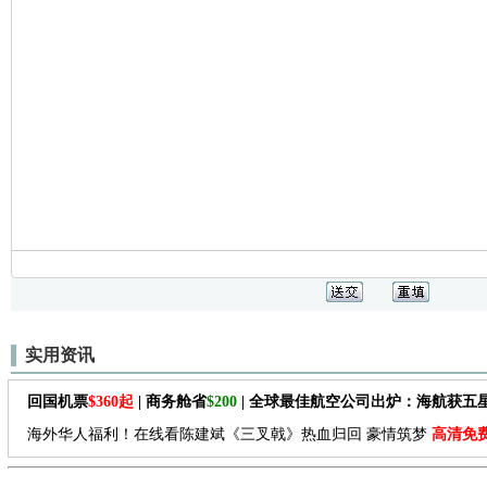
实用资讯
回国机票
$360起
| 商务舱省
$200
| 全球最佳航空公司出炉：海航获五
海外华人福利！在线看陈建斌《三叉戟》热血归回 豪情筑梦
高清免