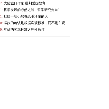
2:
大陆旅日作家 批判爱国教育
1:
哲学发展的必然之路 - 哲学研究走向“
1:
献给一切仍然眷恋毛泽东的人
0:
洋奴的确认是根据客观标准，而不是主观
0:
英雄的客观标准之理性探讨