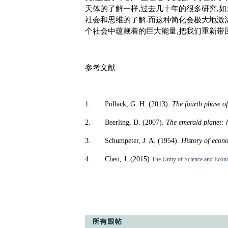
天体的了解一样,过去几十年的很多研究,如
社会和思维的了解.而这种简化会极大地激
个社会中蕴藏着的巨大能量,把我们重新带回
参考文献
1.
Pollack, G. H. (2013).
The fourth phase of
2.
Beerling, D. (
2007).
The emerald planet: 
3.
Schumpeter, J. A. (1954).
History of econ
4.
Chen, J. (2015)
The Unity of Science and Eco