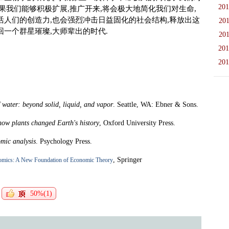
201
果我们能够积极扩展,推广开来,将会极大地简化我们对生命,
活人们的创造力,也会强烈冲击日益固化的社会结构,释放出这
201
一个群星璀璨,大师辈出的时代.
201
201
201
 water: beyond solid, liquid, and vapor
. Seattle, WA: Ebner & Sons.
how plants changed Earth's history
,
Oxford University Press.
omic analysis
. Psychology Press.
, Springer
nomics: A New Foundation of Economic Theory
50%(1)