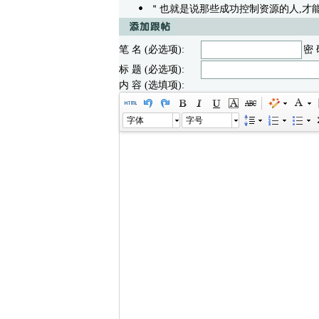
＂也就是说那些成功控制资源的人,才能
笔 名 (必选项):
密 
标 题 (必选项):
内 容 (选填项):
字体
字号