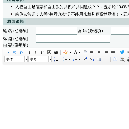
人权自由是儒家和自由派的共识和共同追求？？
- 五步蛇 10/08/20
给你点常识：人类“共同追求”是不能用来裁判客观世界滴！
- 五步
笔 名 (必选项):
密 码 (必选项):
标 题 (必选项):
内 容 (选填项):
字体
字号