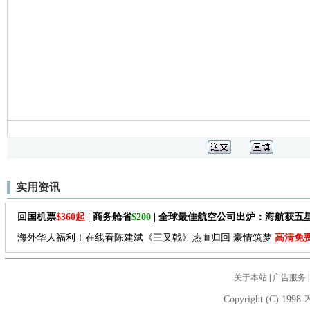
实用资讯
回国机票
$360起
| 商务舱省
$200
| 全球最佳航空公司出炉：海航获五
海外华人福利！在线看陈建斌《三叉戟》热血归回 豪情筑梦
高清免
关于本站
|
广告服务
Copyright (C) 1998-2