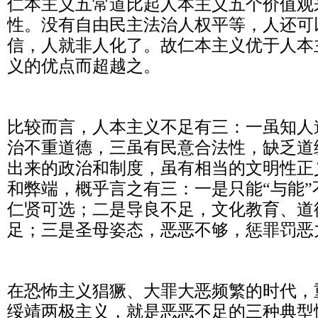
仁本主义五常道比起人本主义五个价值观
性。没有自由民主法治人权平等，人还可
信，人就非人化了。故仁本主义优于人本
义的优点而超越之。
比较而言，人本主义不足有三：一虽知人
治不重道德，三虽有民意合法性，缺乏道
出来的政治和制度，虽有相当的文明性正
和弊端，概乎言之有三：一是只能“与能”
仁贤可选；二是导良不足，文化教育、道
足；三是圣母姿态，恶恶不够，惩罪罚恶
在恐怖主义猖獗、大罪大恶频繁的时代，
绥靖两极主义，就是恶恶不足的三种典型