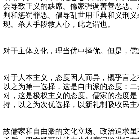
会导致正义的缺席。儒家强调善善恶恶。
判和惩罚罪恶。倡导乱世用重典和义刑义
现。杀人手段救人心，此之谓也。
对于主体文化，理当优中择优。但是，儒
对于人本主义，态度因人而异，概乎言之
以之为第一选择，这是自由派的态度；二
对，这是极权主义的态度。儒家的态度是
持，以之为次优选择，以新礼制吸收民主
故儒家和自由派的文化立场、政治追求虽