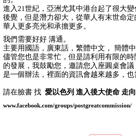
進入21世紀，亞洲尤其中港台起了很大
後覺，但是潛力卻大，從華人有末世命定
華人更多亮光和承擔更多。
我們需要好好 溝通。
主要用國語，廣東話，繁體中文， 簡體
儘管您也是非常忙，但是請利用有限的時
的發展，我鼓勵您，邀請您入座圓桌會議
是一個辦法，裡面的資訊會越來越多，也
請在臉書 找
愛以色列 進入後大使命 走
www.facebook.com/groups/postgreatcommission/