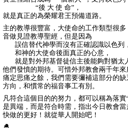
“後 大 使 命”，
就是真正的為榮耀君王預備道路。
主的教導很豐富，大使命的工作類型很多
音做見證教導聖經，但是因為
誤信替代神學而沒有正確認識以色列
和神的大使命後面真正的心意，
就是對外邦基督徒信主後能夠對猶太人
他們發憤的期待。可惜外邦教會兩千年來
痛定思痛之餘，我們需要彌補這部分的缺
方向，和慣常的福音事工有別。
凡符合這個目的的努力，都可以稱為落實
是異端，而是符合時需，指出今日教會當
快做的更好！就從華人開始吧！
🐣