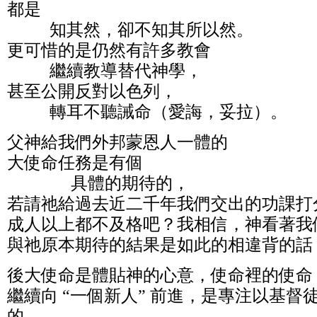
都是
知其然，卻不知其所以然。
更可惜的是仍然有許多教會
繼續教導替代神學，
甚至公開反對以色列，
轉耳不聽誡命（愛誨，妥拉）。
父神給我們外邦蒙恩人一體的
大使命任務是有個
具體的期待的，
若請祂給過去近二千年我們交出的功課打
成人以上都不及格吧？我相信，神看著我
與祂原本期待的結果是如此的相違背的話
後大使命是體貼神的心意，使命裡的使命
繼續向 “一個新人” 前進，是專注以基
的。