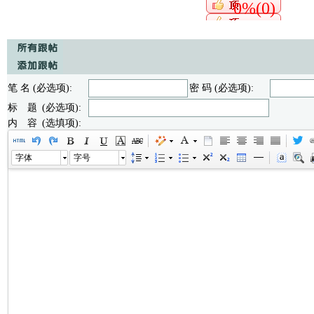
0%(0)
笔 名 (必选项):
密 码 (必选项):
标 题 (必选项):
内 容 (选填项):
字体
字号