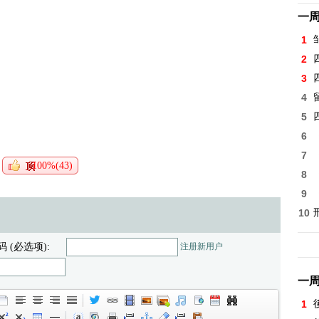
一
1
2
3
4
5
6
7
100%(43)
8
9
10
码 (必选项):
注册新用户
一
1