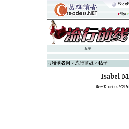
设万维
简体
版主：
万维读者网
>
流行前线
> 帖子
Isabel M
送交者:
meibbs
2021年