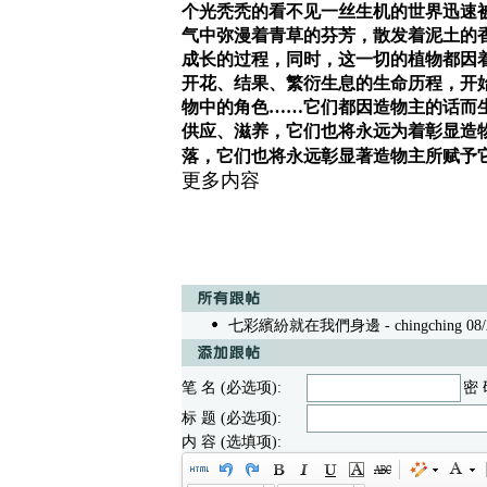
个光秃秃的看不见一丝生机的世界迅速
气中弥漫着青草的芬芳，散发着泥土的
成长的过程，同时，这一切的植物都因
开花、结果、繁衍生息的生命历程，开
物中的角色……它们都因造物主的话而
供应、滋养，它们也将永远为着彰显造
落，它们也将永远彰显著造物主所赋予
更多内容
七彩繽紛就在我們身邊
- chingching 08/
笔 名 (必选项):
密 
标 题 (必选项):
内 容 (选填项):