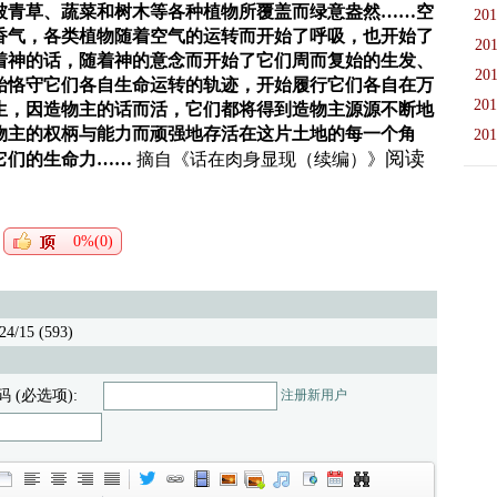
被青草、蔬菜和树木等各种植物所覆盖而绿意盎然……空
201
香气，各类植物随着空气的运转而开始了呼吸，也开始了
201
着神的话，随着神的意念而开始了它们周而复始的生发、
201
始恪守它们各自生命运转的轨迹，开始履行它们各自在万
201
生，因造物主的话而活，它们都将得到造物主源源不断地
物主的权柄与能力而顽强地存活在这片土地的每一个角
201
阅读
它们的生命力……
摘自《话在肉身显现（续编）》
0%(0)
24/15 (593)
码 (必选项):
注册新用户