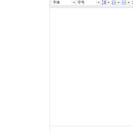
字体
字号