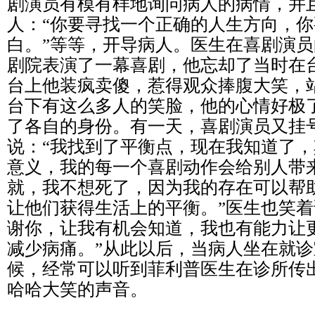
剧演员有模有样地询问病人的病情，并
人：“你要寻找一个正确的人生方向，
白。”等等，开导病人。医生在喜剧演
剧院表演了一幕喜剧，他忘却了当时在
台上他装疯卖傻，惹得观众捧腹大笑，
台下有这么多人的笑脸，他的心情好极
了各自的身份。有一天，喜剧演员又挂
说：“我找到了平衡点，现在我知道了
意义，我的每一个喜剧动作会给别人带
就，我不想死了，因为我的存在可以帮
让他们获得生活上的平衡。”医生也笑着
谢你，让我有机会知道，我也有能力让
减少病痛。”从此以后，当病人坐在就
候，经常可以听到菲利普医生在诊所传
哈哈大笑的声音。