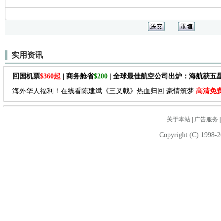
实用资讯
回国机票
$360起
| 商务舱省
$200
| 全球最佳航空公司出炉：海航获五
海外华人福利！在线看陈建斌《三叉戟》热血归回 豪情筑梦
高清免
关于本站
|
广告服务
Copyright (C) 1998-2