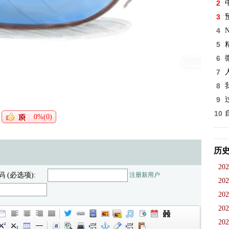
2
3
4
5
6
7
8
9
10
0%(0)
历
202
码 (必选项):
注册新用户
202
202
202
202