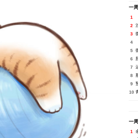
一
1
2
3
4
5
6
7
8
9
10
一
1